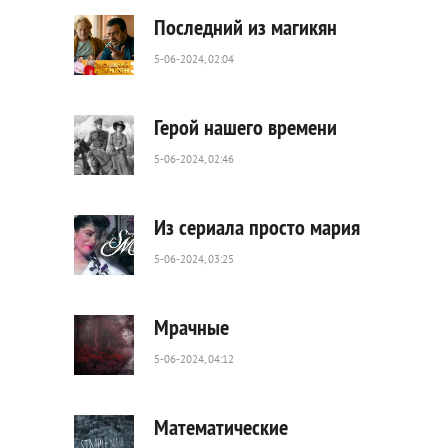
0
Последний из магикян
5-06-2024, 02:04
57
0
Герой нашего времени
5-06-2024, 02:46
257
0
Из сериала просто мария
5-06-2024, 03:25
132
0
Мрачные
5-06-2024, 04:12
41
0
Математические