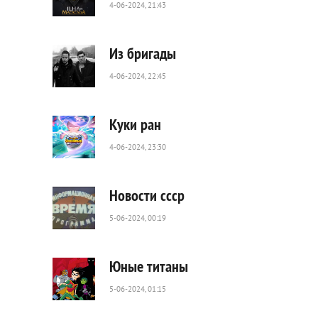
4-06-2024, 21:43
93
0
Из бригады
4-06-2024, 22:45
553
0
Куки ран
4-06-2024, 23:30
294
0
Новости ссср
5-06-2024, 00:19
109
0
Юные титаны
5-06-2024, 01:15
42