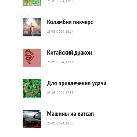
25-05-2024, 13:12
86
0
Коламбия пикчерс
25-05-2024, 16:24
387
0
Китайский дракон
25-05-2024, 17:11
100
0
Для привлечения удачи
25-05-2024, 17:55
1
485
0
Машины на ватсап
25-05-2024, 18:50
726