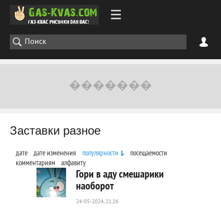
Заставки разное
дате
дате изменения
популярности
посещаемости
комментариям
алфавиту
Гори в аду смешарики
наоборот
24-05-2024, 21:26
233
0