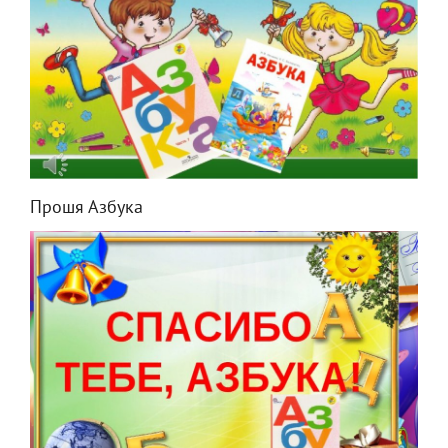
Прошя Азбука