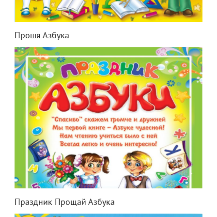
Прошя Азбука
Праздник Прощай Азбука