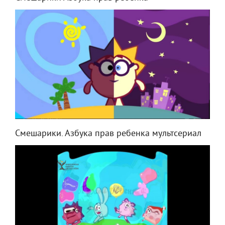
Смешарики. Азбука прав ребенка мультсериал