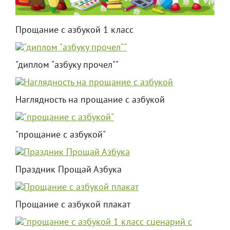
Прощание с азбукой 1 класс
"диплом "азбуку прочел""
Наглядность на прощание с азбукой
"прощание с азбукой"
Праздник Прощай Азбука
Прощание с азбукой плакат