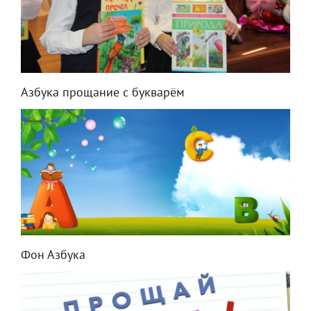
Азбука прощание с букварём
Фон Азбука