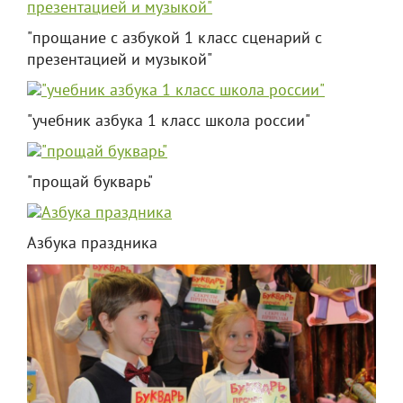
"прощание с азбукой 1 класс сценарий с
презентацией и музыкой"
"учебник азбука 1 класс школа россии"
"прощай букварь"
Азбука праздника