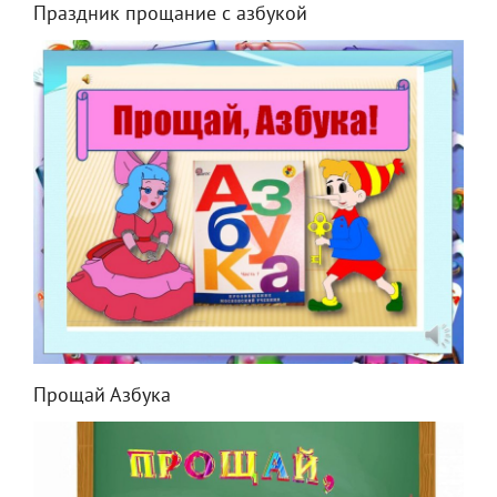
Праздник прощание с азбукой
Прощай Азбука