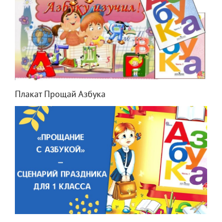
Плакат Прощай Азбука