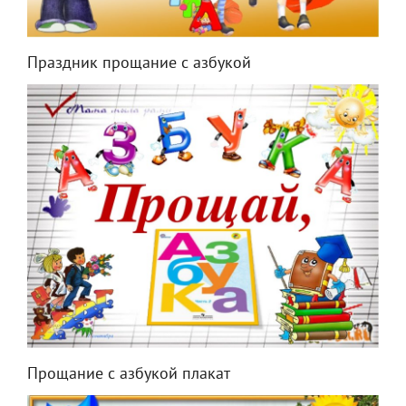
Праздник прощание с азбукой
Прощание с азбукой плакат