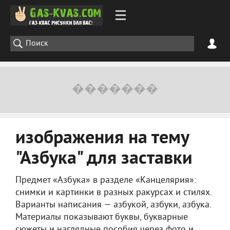
изображения на тему
"Азбука" для заставки
Предмет «Азбука» в разделе «Канцелярия»:
снимки и картинки в разных ракурсах и стилях.
Варианты написания — азбукой, азбуки, азбука.
Материалы показывают буквы, букварные
сюжеты и наглядные пособия через фото и