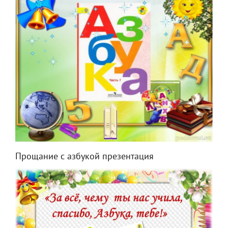
Прощание с азбукой презентация