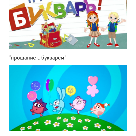
"прощание с букварем"