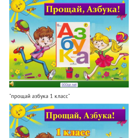
"прощай азбука 1 класс"