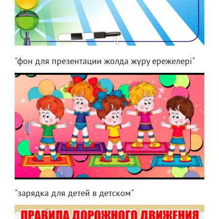
"фон для презентации жолда жүру ережелері"
"зарядка для детей в детском"