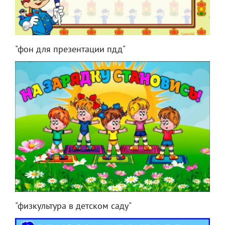
"фон для презентации пдд"
"физкультура в детском саду"