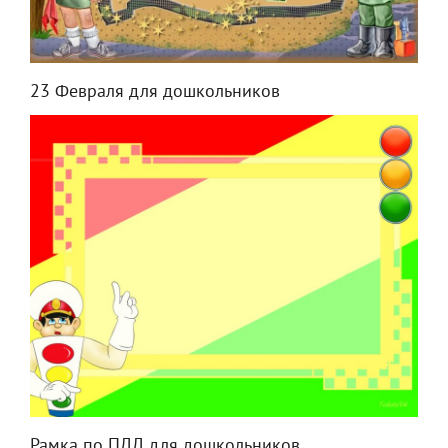
23 Февраля для дошкольников
Рамка по ПДД для дошкольников