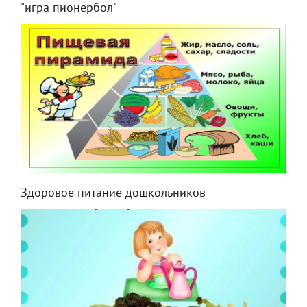
"игра пионербол"
Здоровое питание дошкольников