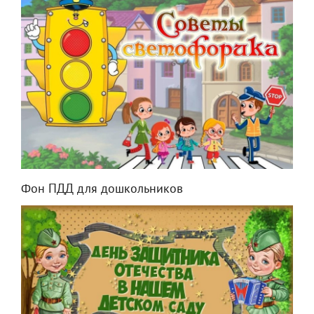
Фон ПДД для дошкольников