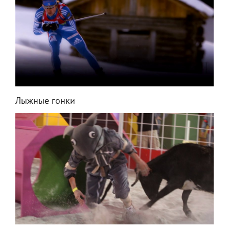
Лыжные гонки