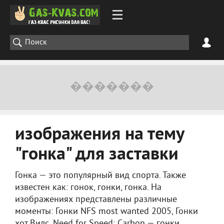
изображения на тему
"гонка" для заставки
Гонка — это популярный вид спорта. Также
известен как: гонок, гонки, гонка. На
изображениях представлены различные
моменты: Гонки NFS most wanted 2005, Гонки
хот Вилс, Need for Speed: Carbon — гонки,