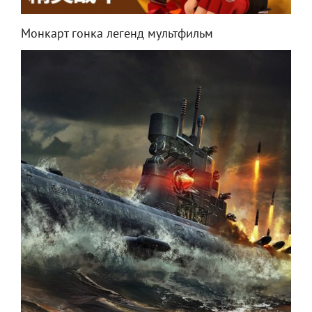
Монкарт гонка легенд мультфильм