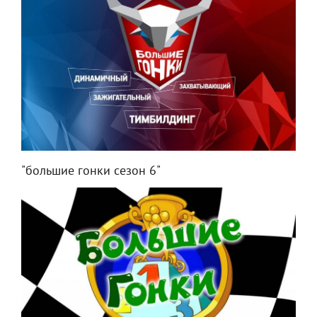
"большие гонки сезон 6"