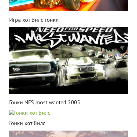
Игра хот Вилс гонки
Гонки NFS most wanted 2005
Гонки хот Вилс