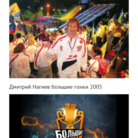
Дмитрий Нагиев большие гонки 2005