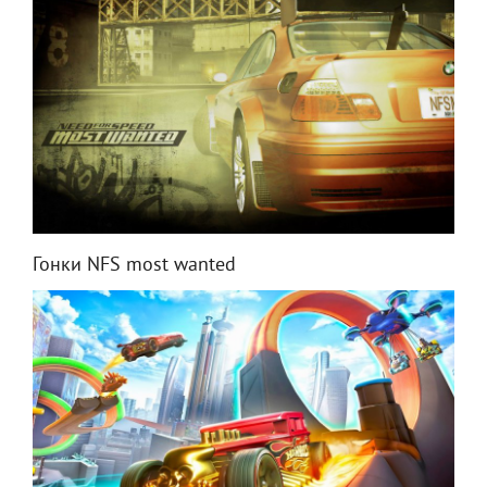
Гонки NFS most wanted