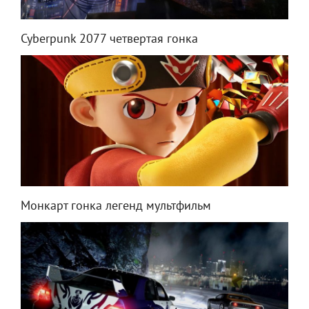
Cyberpunk 2077 четвертая гонка
Монкарт гонка легенд мультфильм