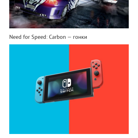
Need for Speed: Carbon — гонки