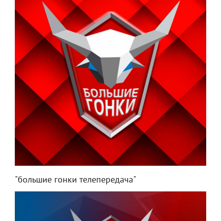
"большие гонки телепередача"