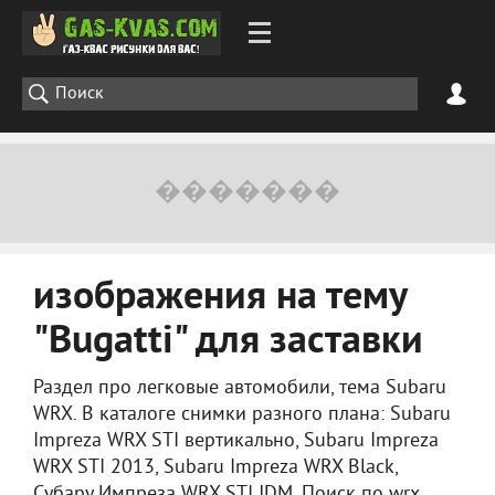
изображения на тему
"Bugatti" для заставки
Раздел про легковые автомобили, тема Subaru
WRX. В каталоге снимки разного плана: Subaru
Impreza WRX STI вертикально, Subaru Impreza
WRX STI 2013, Subaru Impreza WRX Black,
Субару Импреза WRX STI JDM. Поиск по wrx