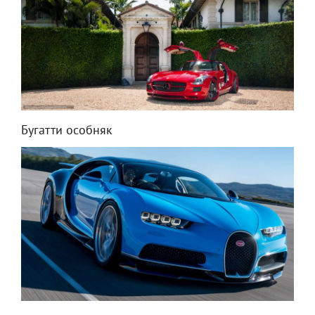
Бугатти особняк