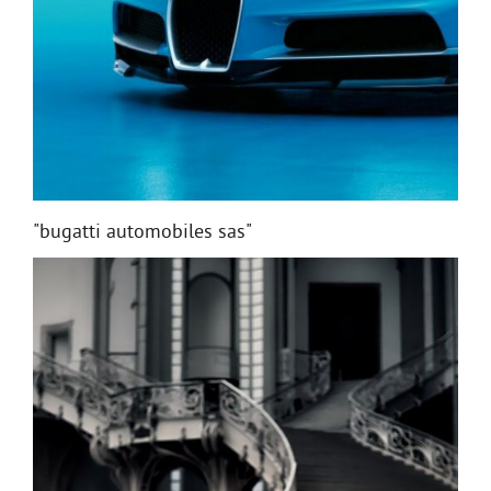
"bugatti automobiles sas"