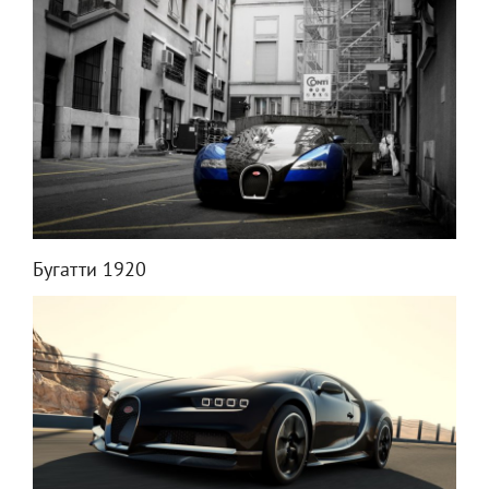
Бугатти 1920