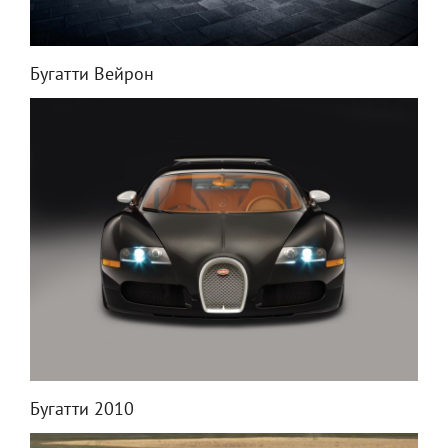
Бугатти Вейрон
Бугатти 2010