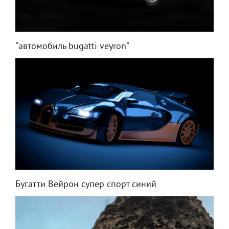
"автомобиль bugatti veyron"
Бугатти Вейрон супер спорт синий