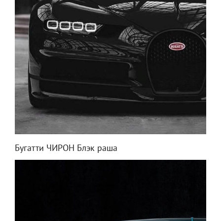
Бугатти ЧИРОН Блэк раша