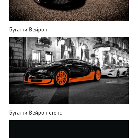
Бугатти Вейрон
Бугатти Вейрон стенс