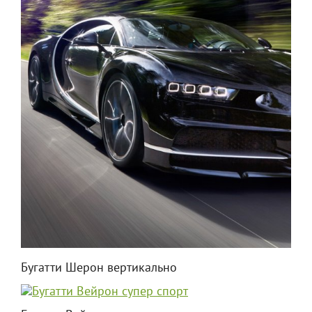
Бугатти Шерон вертикально