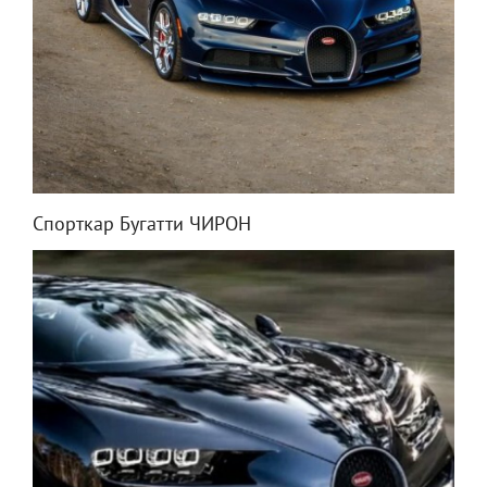
Спорткар Бугатти ЧИРОН