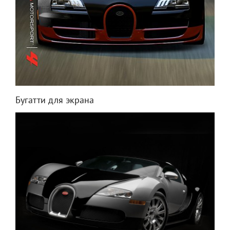
Бугатти для экрана