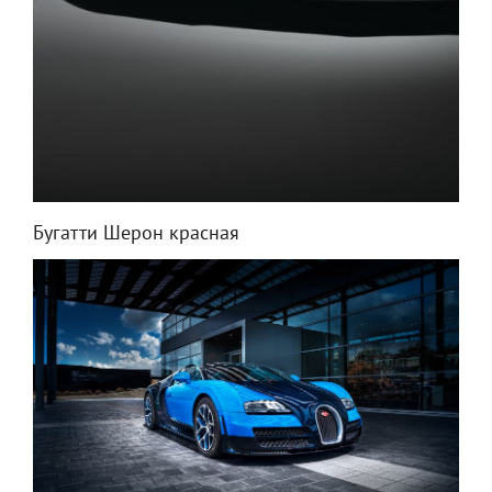
Бугатти Шерон красная