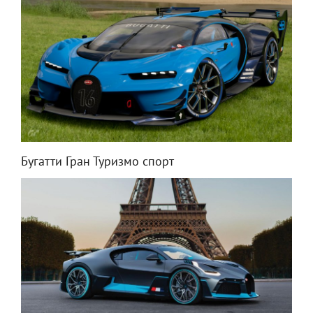
Бугатти Гран Туризмо спорт