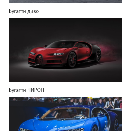
Бугатти диво
Бугатти ЧИРОН