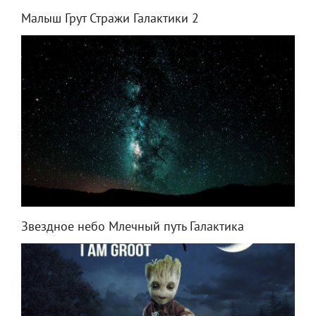
Малыш Грут Стражи Галактики 2
Звездное небо Млечный путь Галактика