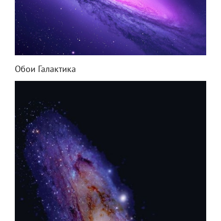
Обои Галактика