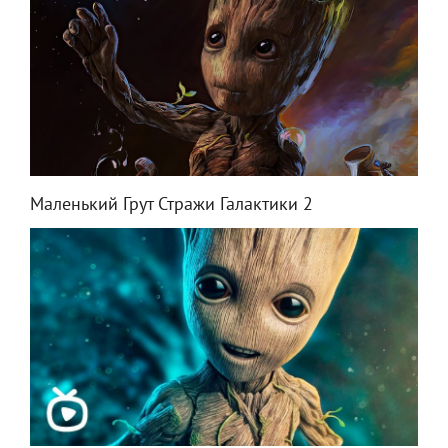
Маленький Грут Стражи Галактики 2