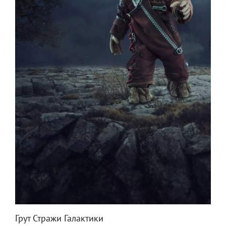
Грут Стражи Галактики