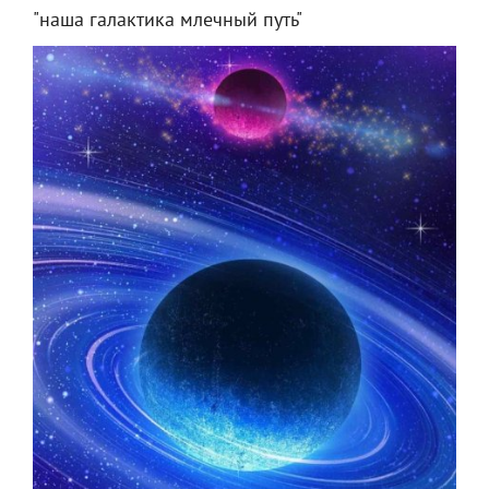
"наша галактика млечный путь"