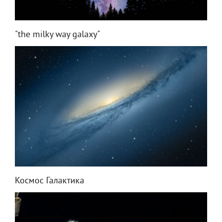
"the milky way galaxy"
Космос Галактика