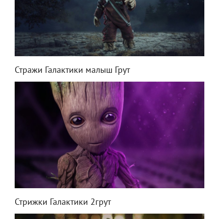
Стражи Галактики малыш Грут
Стрижки Галактики 2грут