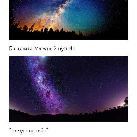
Галактика Млечный путь 4к
"звездная небо"