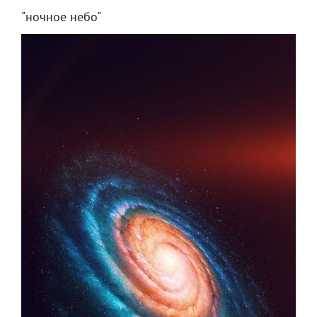
"ночное небо"