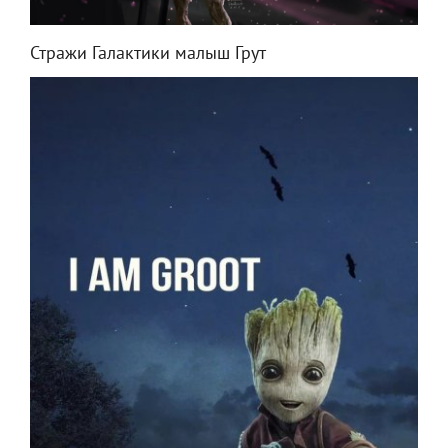
Стражи Галактики малыш Грут