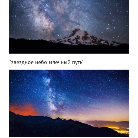
"звездное небо млечный путь"