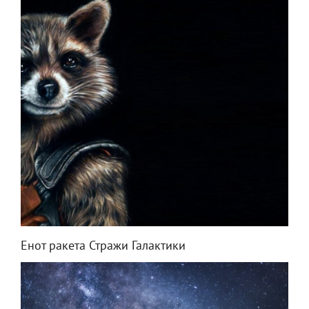
Енот ракета Стражи Галактики