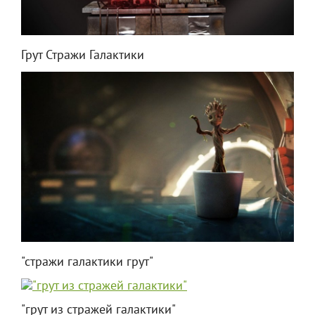
Грут Стражи Галактики
"стражи галактики грут"
"грут из стражей галактики"