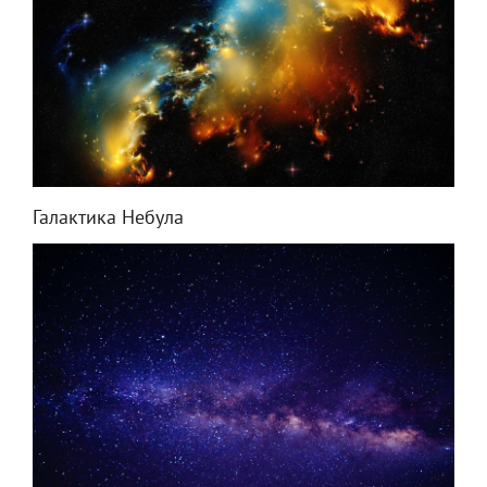
Галактика Небула