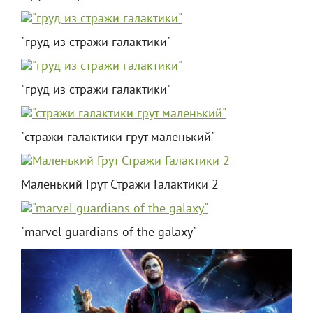
"груд из стражи галактики"
"груд из стражи галактики"
"стражи галактики грут маленький"
Маленький Грут Стражи Галактики 2
"marvel guardians of the galaxy"