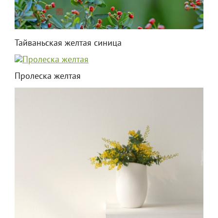
Тайваньская желтая синица
Пролеска желтая