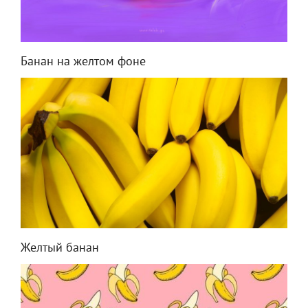
Банан на желтом фоне
Желтый банан