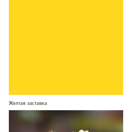
Желтая заставка