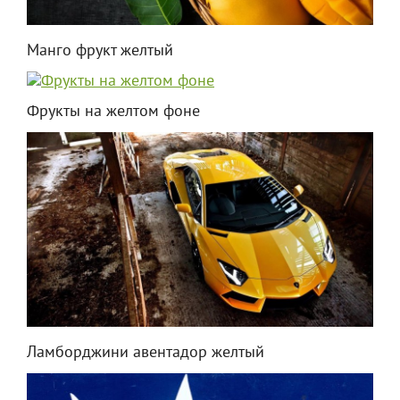
Манго фрукт желтый
Фрукты на желтом фоне
Ламборджини авентадор желтый