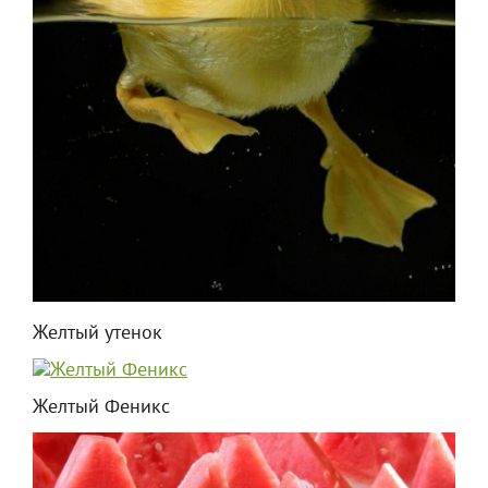
Желтый утенок
Желтый Феникс