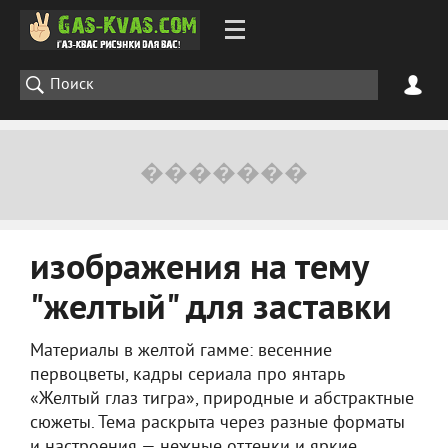
изображения на тему
"желтый" для заставки
Материалы в желтой гамме: весенние
первоцветы, кадры сериала про янтарь
«Желтый глаз тигра», природные и абстрактные
сюжеты. Тема раскрыта через разные форматы
и настроения — нежные оттенки и яркие