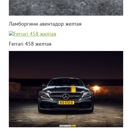
Ламборгини авентадор желтая
Ferrari 458 желтая