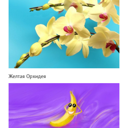
Желтая Орхидея