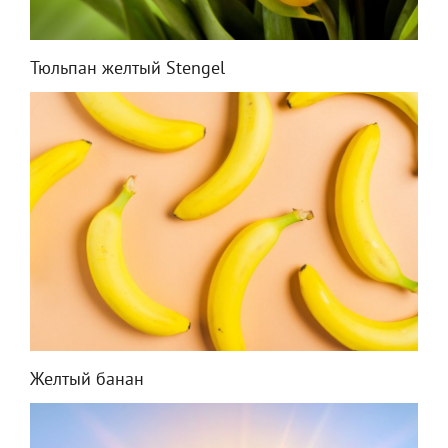
Тюльпан желтый Stengel
Желтый банан