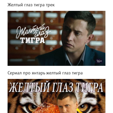
Желтый глаз тигра трек
Сериал про янтарь желтый глаз тигра