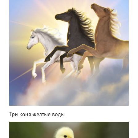
Три коня желтые воды