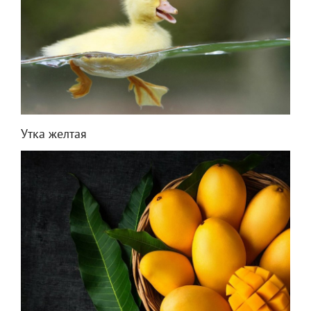
Утка желтая