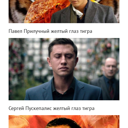
Павел Прилучный желтый глаз тигра
Сергей Пускепалис желтый глаз тигра