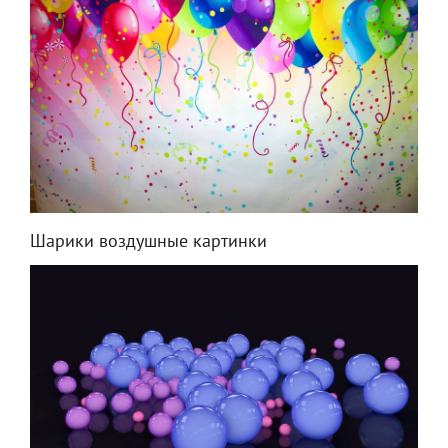
Шарики воздушные картинки