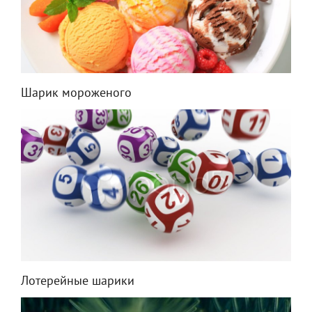
Шарик мороженого
Лотерейные шарики