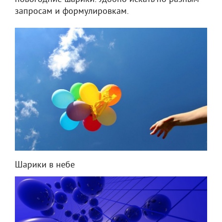
запросам и формулировкам.
Шарики в небе