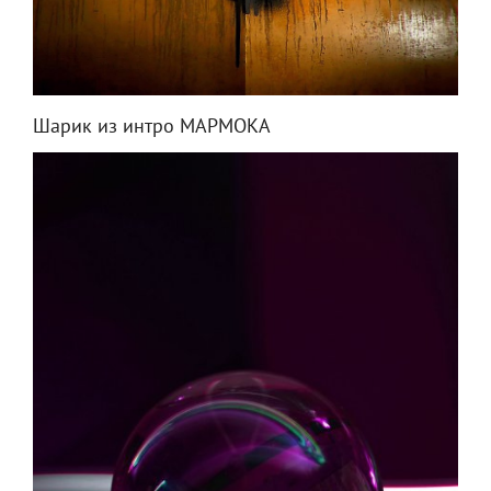
Шарик из интро МАРМОКА