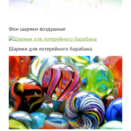
Фон шарики воздушные
Шарики для лотерейного барабана