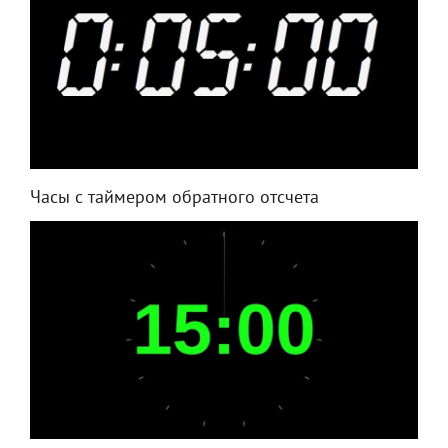
Часы с таймером обратного отсчета