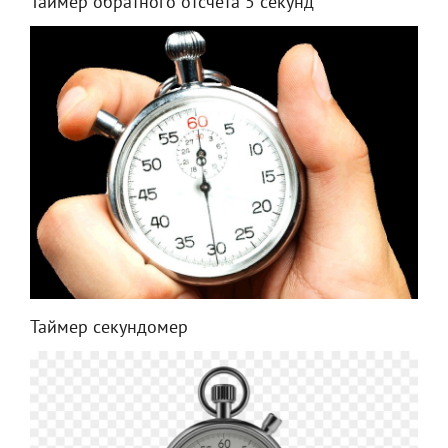
Таймер обратного отсчета 5 секунд
Таймер секундомер