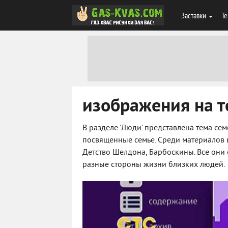
Заставки
Те
изображения на т
В разделе 'Люди' представлена тема с
посвященные семье. Среди материалов 
Детство Шелдона, Барбоскины. Все он
разные стороны жизни близких людей.