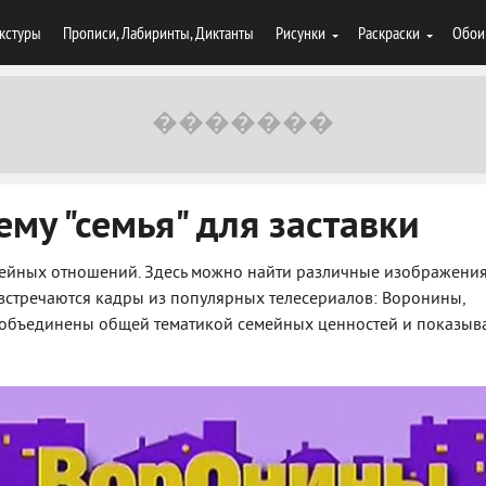
кстуры
Прописи, Лабиринты, Диктанты
Рисунки
Раскраски
Обои
ему "семья" для заставки
емейных отношений. Здесь можно найти различные изображения
встречаются кадры из популярных телесериалов: Воронины,
и объединены общей тематикой семейных ценностей и показыв