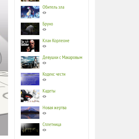
Обитель зла
Бруно
Клан Корлеоне
Девушки с Макаровым
Кодекс чести
Кадеты
Новая жертва
Сплетница