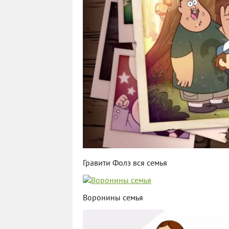
Гравити Фолз вся семья
Воронины семья