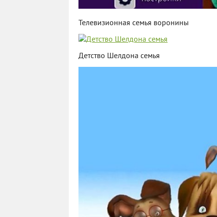
Телевизионная семья воронины
Детство Шелдона семья