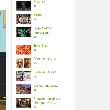
Викинги
Метод
Гарри Поттер
(киносерия)
Твин Пикс
Простые истины
Эмили в Париже
Босиком по парку
Великолепный век:
Империя Кёсем