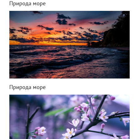
Природа море
Природа море