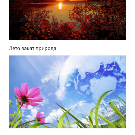
Лето закат природа