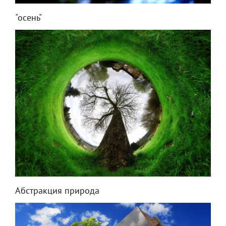
"осень"
Абстракция природа