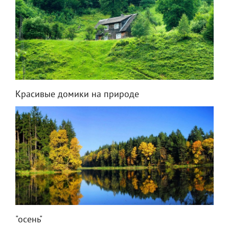
Красивые домики на природе
"осень"