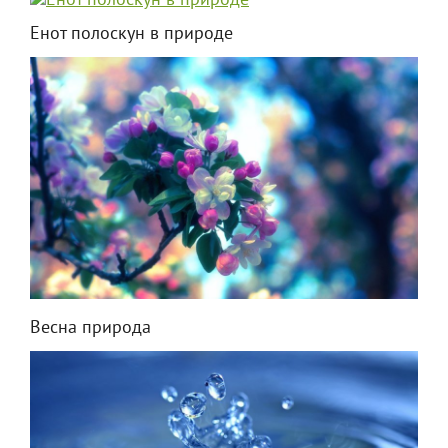
Енот полоскун в природе
Весна природа