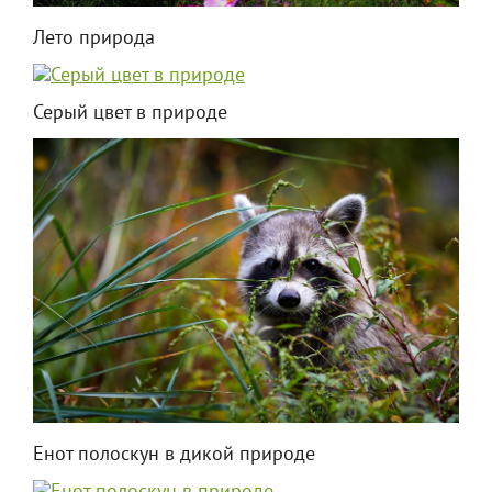
Лето природа
Серый цвет в природе
Енот полоскун в дикой природе