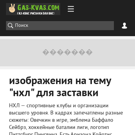
изображения на тему
"нхл" для заставки
НХЛ — спортивные клубы и организации
высшего уровня. В кадрах запечатлены разные
сюжеты: Овечкин в игре, эмблема Баффало
Сейбрз, хоккейные баталии лиги, логотип
Питтсбург Пингвинз. Есть Аризона Койотис,