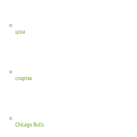
цска
спартак
Chicago Bulls