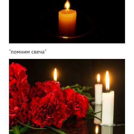
"помним свеча"