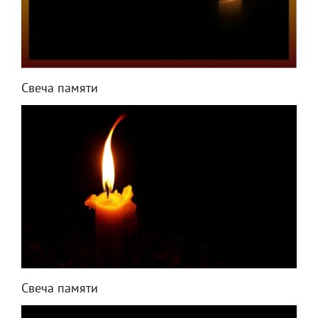
Свеча памяти
Свеча памяти