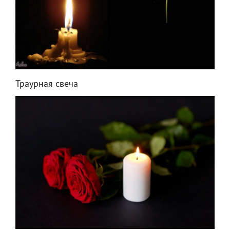
Траурная свеча