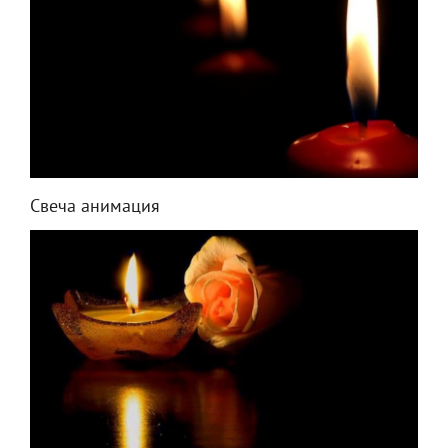
Свеча анимация