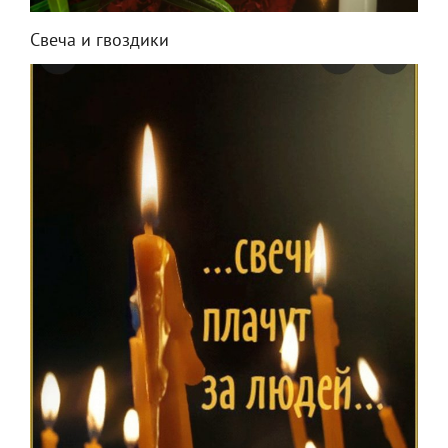
Свеча и гвоздики