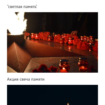
"светлая память"
Акция свеча памяти