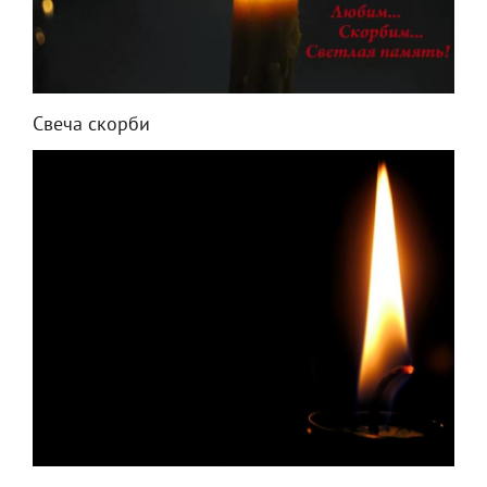
Свеча скорби