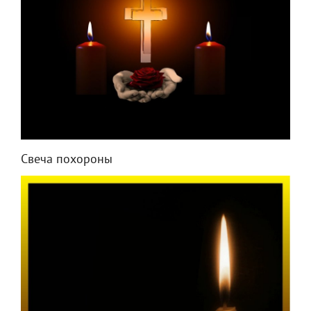
Свеча похороны