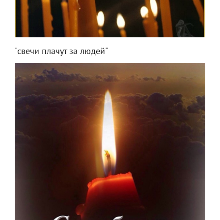
"свечи плачут за людей"