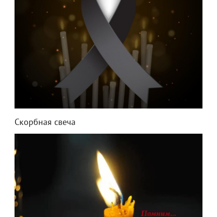
Скорбная свеча