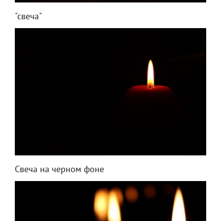
"свеча"
Свеча на черном фоне