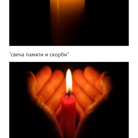
"свеча памяти и скорби"