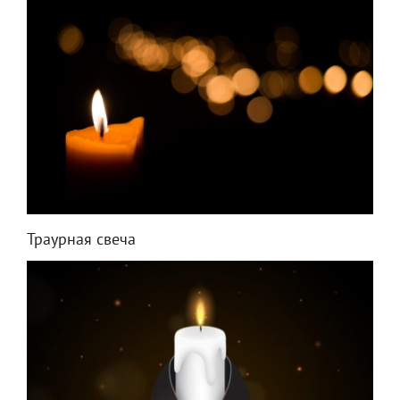
Траурная свеча