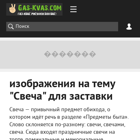
изображения на тему
"Свеча" для заставки
Свеча — привычный предмет обихода, о
котором идёт речь в разделе «Предметы быта».
Слово склоняется по-разному: свечи, свечами,
свеча. Сюда входят праздничные свечи на
торте, поминальные и мемориальные.