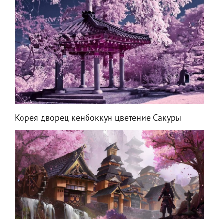
Корея дворец кёнбоккун цветение Сакуры