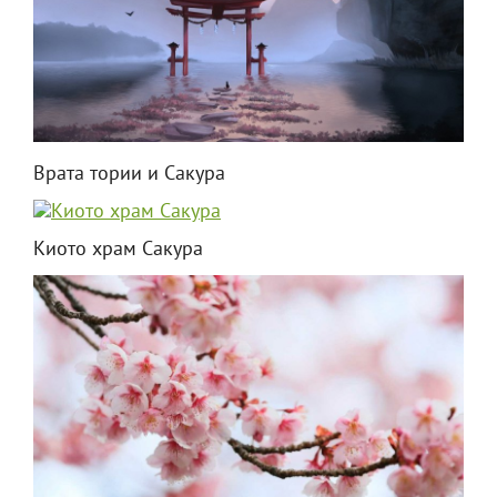
Врата тории и Сакура
Киото храм Сакура