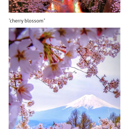
"cherry blossom"