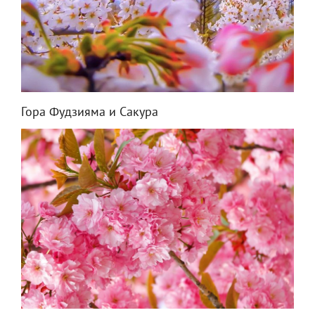
Гора Фудзияма и Сакура