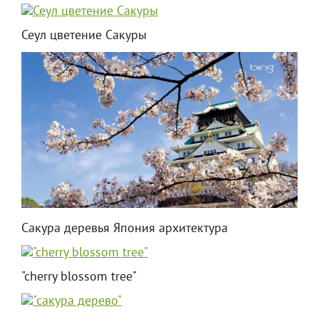
Сеул цветение Сакуры
Сакура деревья Япония архитектура
"cherry blossom tree"