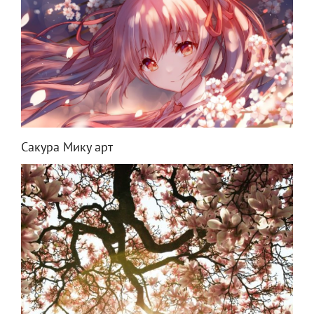
Сакура Мику арт