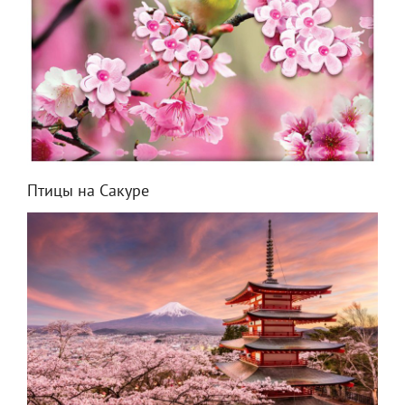
Птицы на Сакуре