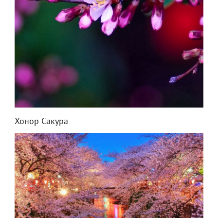
Хонор Сакура