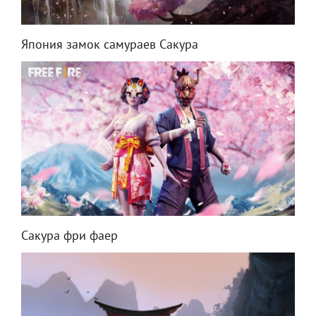
Япония замок самураев Сакура
Сакура фри фаер