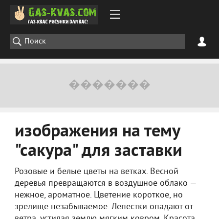
изображения на тему
"сакура" для заставки
Розовые и белые цветы на ветках. Весной
деревья превращаются в воздушное облако —
нежное, ароматное. Цветение короткое, но
зрелище незабываемое. Лепестки опадают от
ветра, устилая землю мягким ковром. Красота,