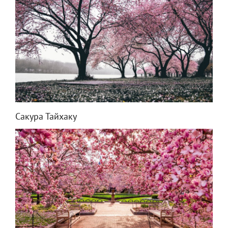
Сакура Тайхаку