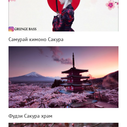
Самурай кимоно Сакура
Фудзи Сакура храм