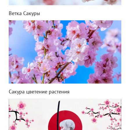
Ветка Сакуры
Сакура цветение растения