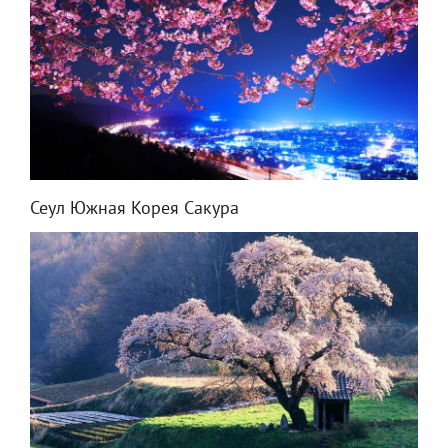
Сеул Южная Корея Сакура