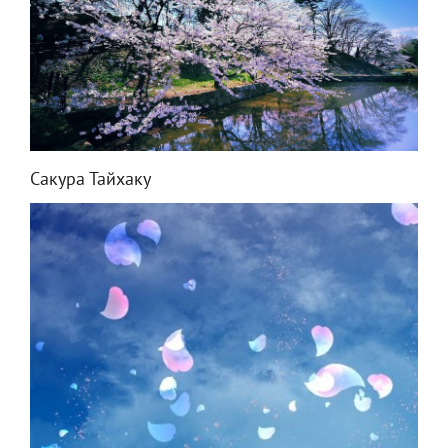
Сакура Тайхаку