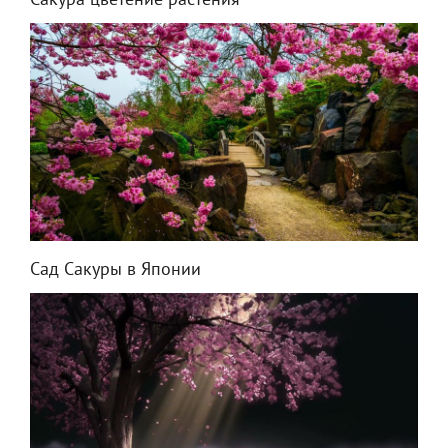
Сакура цветение растения
Сад Сакуры в Японии