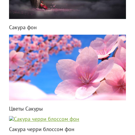
Сакура фон
Цветы Сакуры
Сакура черри блоссом фон