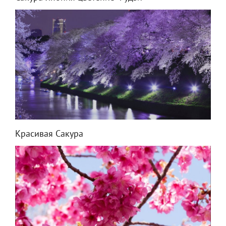
Красивая Сакура