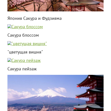
Япония Сакура и Фудзияма
Сакура блоссом
"цветущая вишня"
Сакура пейзаж