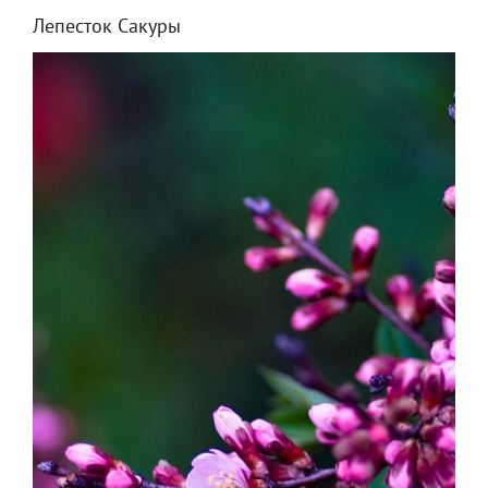
Лепесток Сакуры