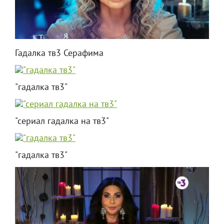
Гадалка тв3 Серафима
"гадалка тв3"
"сериал гадалка на тв3"
"гадалка тв3"