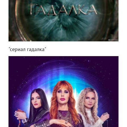
"сериал гадалка"