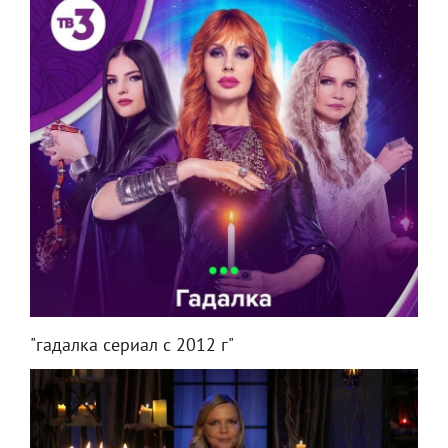
"гадалка сериал с 2012 г"