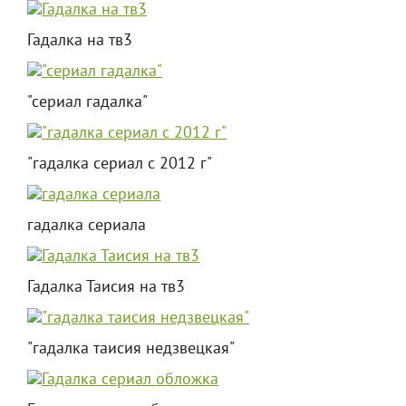
Гадалка на тв3
"сериал гадалка"
"гадалка сериал с 2012 г"
гадалка сериала
Гадалка Таисия на тв3
"гадалка таисия недзвецкая"