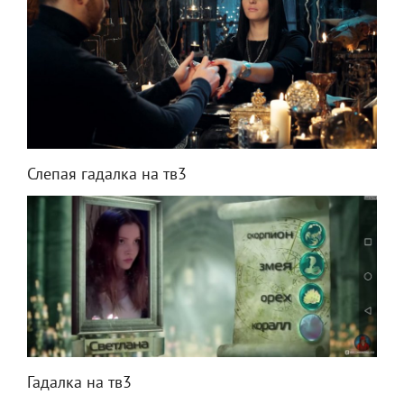
Слепая гадалка на тв3
Гадалка на тв3