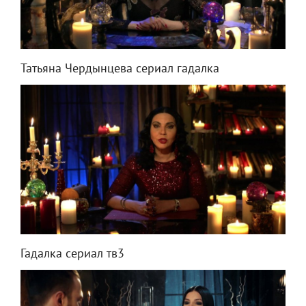
Татьяна Чердынцева сериал гадалка
Гадалка сериал тв3