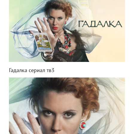
Гадалка сериал тв3