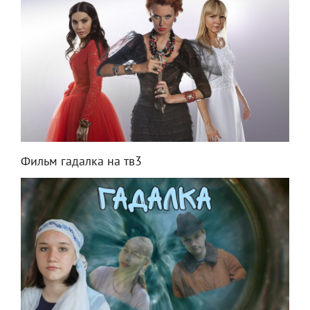
Фильм гадалка на тв3