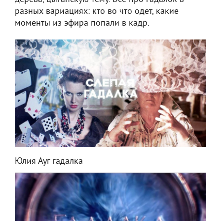
разных вариациях: кто во что одет, какие
моменты из эфира попали в кадр.
Юлия Ауг гадалка