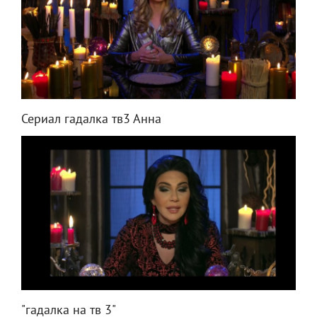
Сериал гадалка тв3 Анна
"гадалка на тв 3"