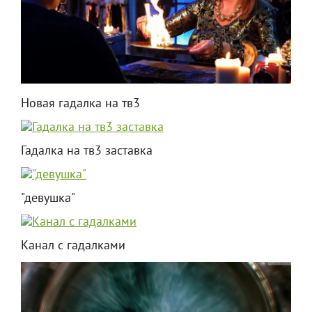
Новая гадалка на тв3
Гадалка на тв3 заставка
"девушка"
Канал с гадалками