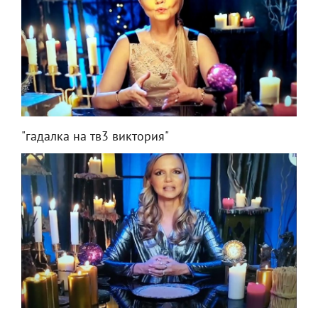
"гадалка на тв3 виктория"