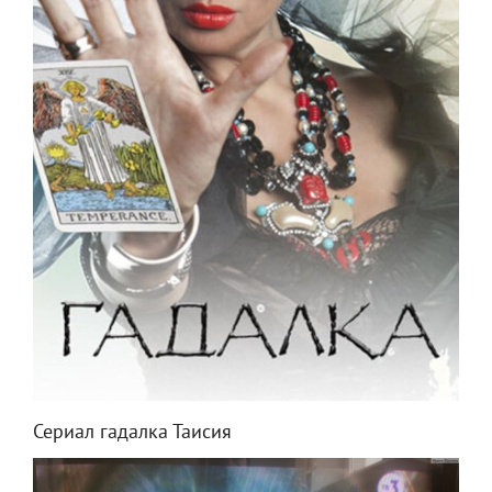
Сериал гадалка Таисия