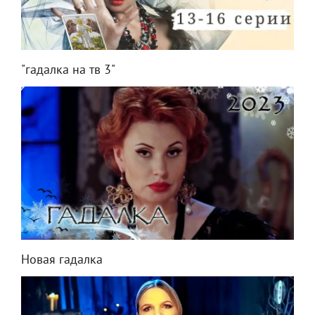
"гадалка на тв 3"
Новая гадалка