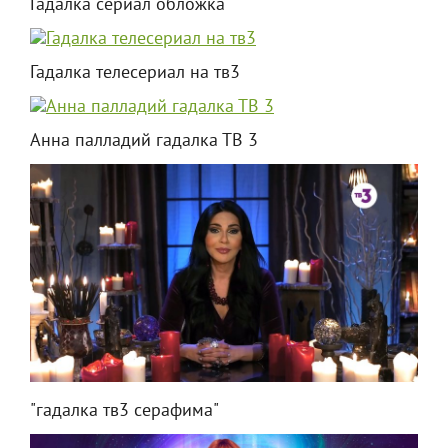
Гадалка сериал обложка
Гадалка телесериал на тв3
Анна палладий гадалка ТВ 3
"гадалка тв3 серафима"