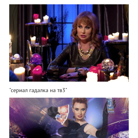
"сериал гадалка на тв3"