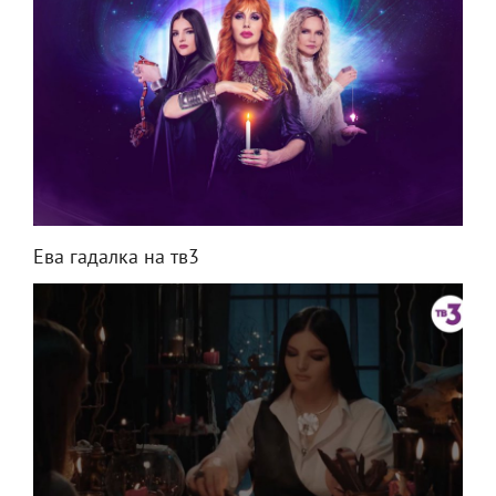
Ева гадалка на тв3