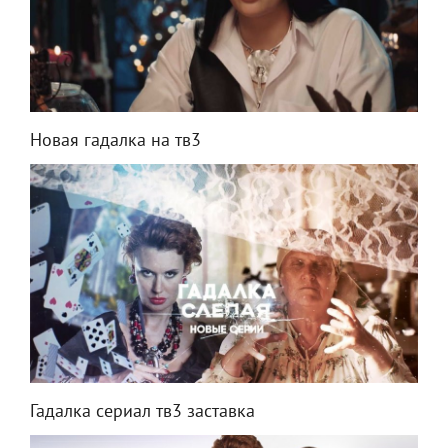
Новая гадалка на тв3
Гадалка сериал тв3 заставка