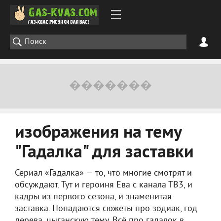
изображения на тему
"Гадалка" для заставки
Сериал «Гадалка» — то, что многие смотрят и
обсуждают. Тут и героиня Ева с канала ТВ3, и
кадры из первого сезона, и знаменитая
заставка. Попадаются сюжеты про зодиак, год
дерева, цыганскую тему. Всё про гадалок в