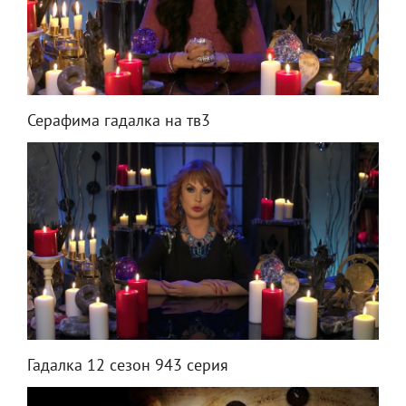
Серафима гадалка на тв3
Гадалка 12 сезон 943 серия