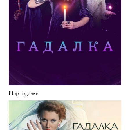
Шар гадалки