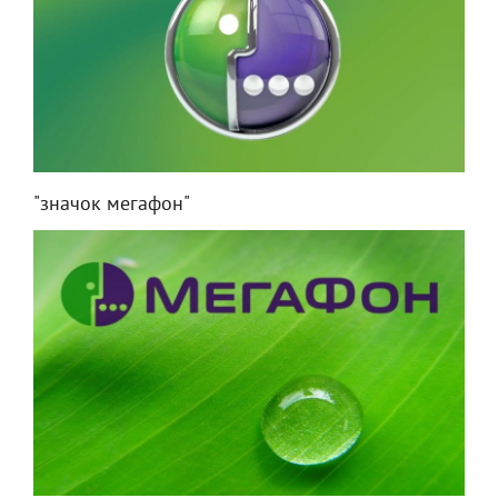
"значок мегафон"