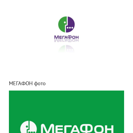
МЕГАФОН фото