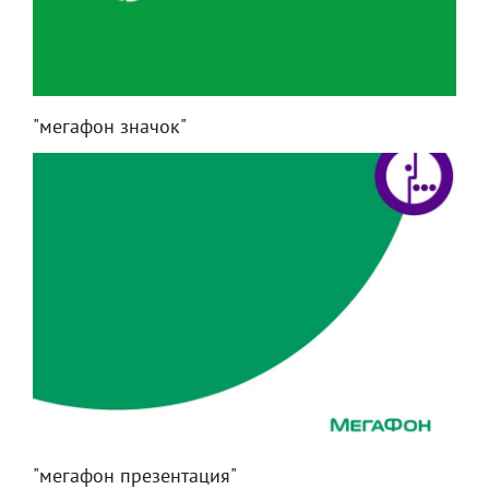
"мегафон значок"
"мегафон презентация"