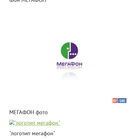
Фон МЕГАФОН
МЕГАФОН фото
"логотип мегафон"