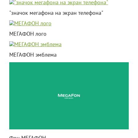
"значок мегафона на экран телефона"
МЕГАФОН лого
МЕГАФОН эмблема