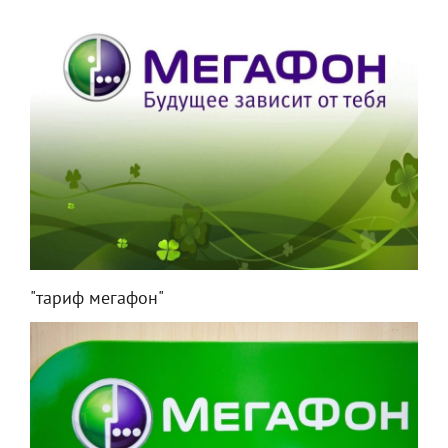
"тариф мегафон"