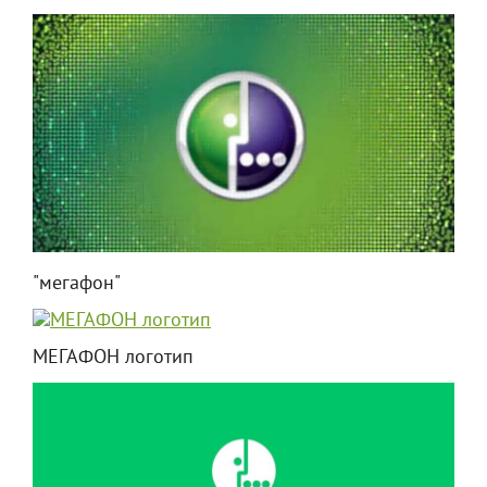
"мегафон"
МЕГАФОН логотип