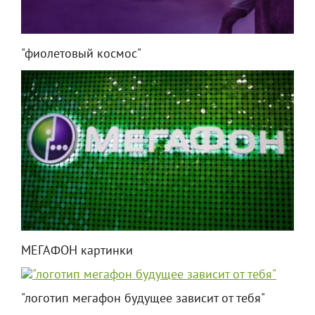
"фиолетовый космос"
МЕГАФОН картинки
"логотип мегафон будущее зависит от тебя"