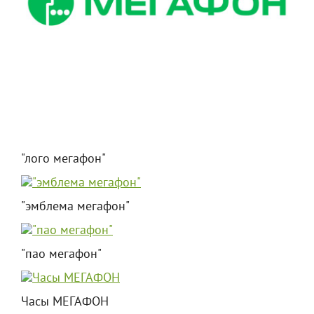
"лого мегафон"
"эмблема мегафон"
"пао мегафон"
Часы МЕГАФОН