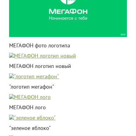
МЕГАФОН фото логотипа
МЕГАФОН логотип новый
"логотип мегафон"
МЕГАФОН лого
"зеленое яблоко"