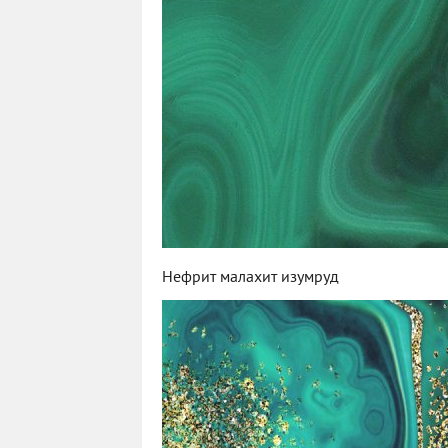
Нефрит малахит изумруд