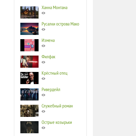
Ханна Монтана
Русалки острова Мако
Измена
Филфак
Крёстный отец
Ривердейл
Служебный роман
Острые козырьки