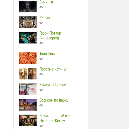
Викинги
Метод
Гарри Поттер
(киносерия)
Твин Пикс
Простые истины
Эмили в Париже
Босиком по парку
Великолепный век:
Империя Кёсем