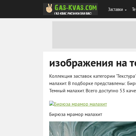
Заставки
Те
изображения на т
Коллекция заставок категории 'Текстура'
малахит. В подборке представлены: Бир
Темный малахит. Всего доступно 53 кач
Бирюза мрамор малахит