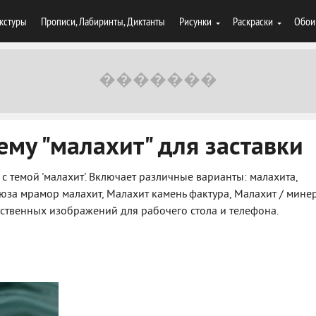
кстуры
Прописи, Лабиринты, Диктанты
Рисунки
Раскраски
Обои
ему "малахит" для заставки
 с темой 'малахит'. Включает различные варианты: малахита,
юза мрамор малахит, Малахит камень фактура, Малахит / минер
ественных изображений для рабочего стола и телефона.