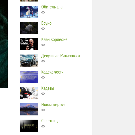
Обитель зла
Бруно
Клан Корлеоне
Девушки с Макаровым
Кодекс чести
Кадеты
Новая жертва
Сплетница