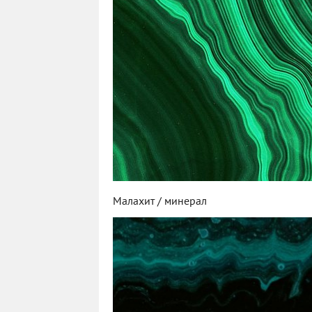
Малахит / минерал