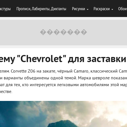
кстуры
Прописи, Лабиринты, Диктанты
Рисунки
Раскраски
Обои
му "Chevrolet" для заставки
лям. Corvette Z06 на закате, чёрный Camaro, классический Ca
эти варианты объединены одной темой. Марка шевроле показан
ат для тех, кто интересуется легковыми автомобилями этой мар
естве.