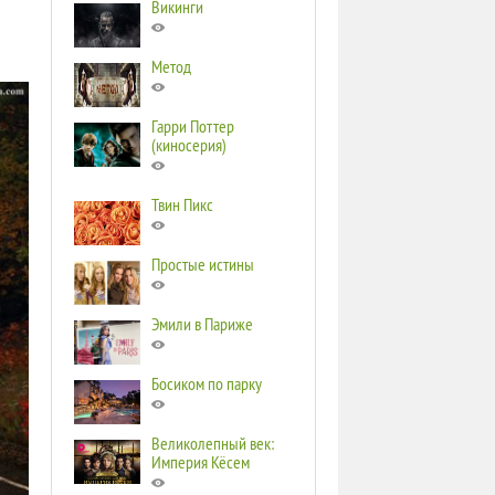
Викинги
Метод
Гарри Поттер
(киносерия)
Твин Пикс
Простые истины
Эмили в Париже
Босиком по парку
Великолепный век:
Империя Кёсем