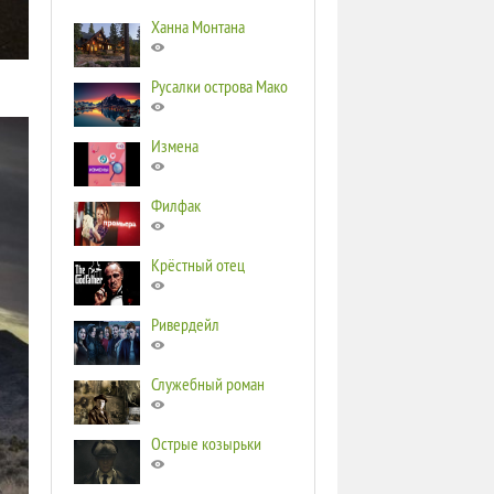
Ханна Монтана
Русалки острова Мако
Измена
Филфак
Крёстный отец
Ривердейл
Служебный роман
Острые козырьки