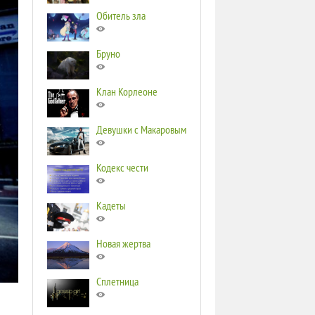
Обитель зла
Бруно
Клан Корлеоне
Девушки с Макаровым
Кодекс чести
Кадеты
Новая жертва
Сплетница