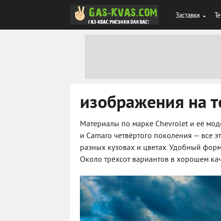
Заставки
Те
изображения на те
Материалы по марке Chevrolet и её моде
и Camaro четвёртого поколения — все 
разных кузовах и цветах. Удобный форм
Около трёхсот вариантов в хорошем кач