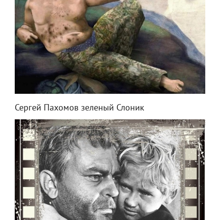
Сергей Пахомов зеленый Слоник