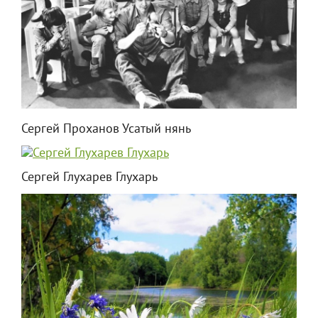
Сергей Проханов Усатый нянь
Сергей Глухарев Глухарь