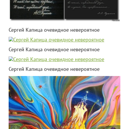
Сергей Капица очевидное невероятное
Сергей Капица очевидное невероятное
Сергей Капица очевидное невероятное