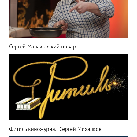
Сергей Малаховский повар
Фитиль киножурнал Сергей Михалков