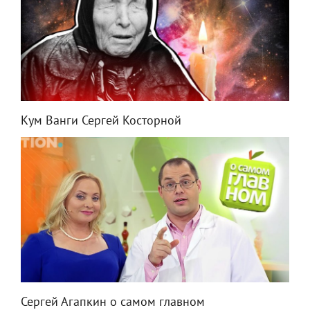
Кум Ванги Сергей Косторной
Сергей Агапкин о самом главном