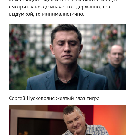
смотрится везде иначе: то сдержанно, то с
выдумкой, то минималистично.
Сергей Пускепалис желтый глаз тигра