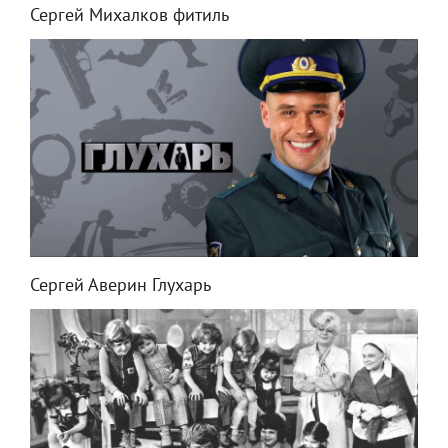
Сергей Михалков фитиль
Сергей Аверин Глухарь