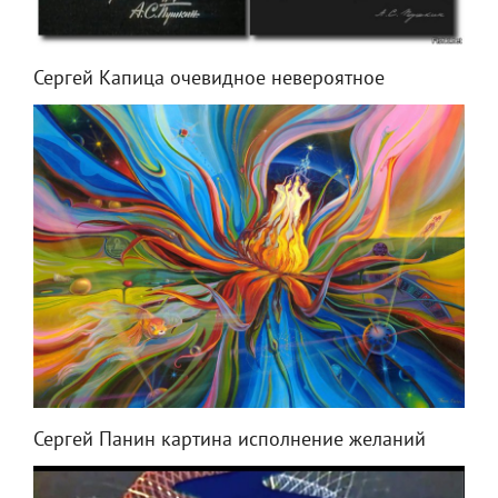
Сергей Капица очевидное невероятное
Сергей Панин картина исполнение желаний