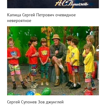
Капица Сергей Петрович очевидное
невероятное
Сергей Супонев Зов джунглей