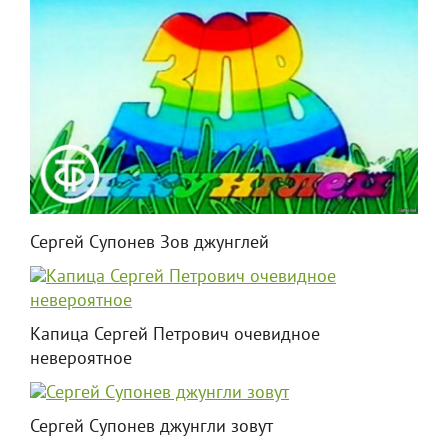
Сергей Супонев Зов джунглей
Капица Сергей Петрович очевидное
невероятное
Сергей Супонев джунгли зовут