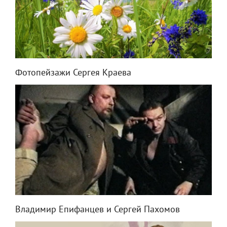
Фотопейзажи Сергея Краева
Владимир Епифанцев и Сергей Пахомов