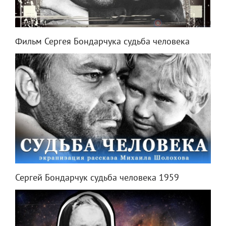
Фильм Сергея Бондарчука судьба человека
Сергей Бондарчук судьба человека 1959