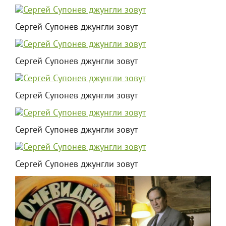
Сергей Супонев джунгли зовут
Сергей Супонев джунгли зовут
Сергей Супонев джунгли зовут
Сергей Супонев джунгли зовут
Сергей Супонев джунгли зовут