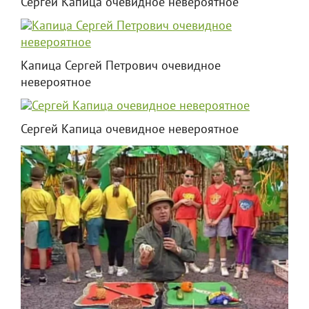
Сергей Капица очевидное невероятное
Капица Сергей Петрович очевидное
невероятное
Сергей Капица очевидное невероятное