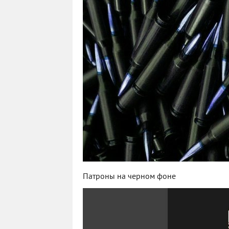
Патроны на черном фоне