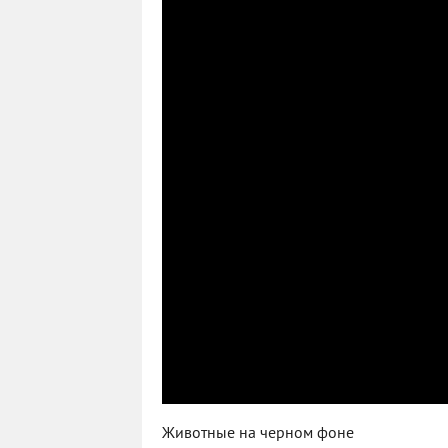
Животные на черном фоне