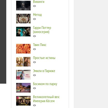
Викинги
Метод
Гарри Поттер
(киносерия)
Твин Пикс
Простые истины
Эмили в Париже
Босиком по парку
Великолепный век:
Империя Кёсем