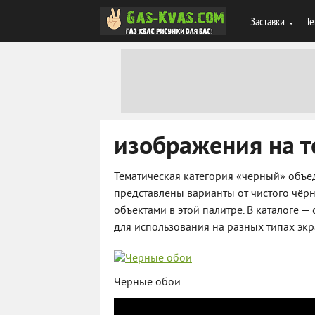
Заставки
Те
изображения на т
Тематическая категория «черный» объе
представлены варианты от чистого чёр
объектами в этой палитре. В каталоге
для использования на разных типах экр
Черные обои