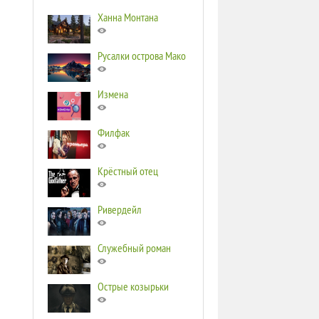
Ханна Монтана
Русалки острова Мако
Измена
Филфак
Крёстный отец
Ривердейл
Служебный роман
Острые козырьки