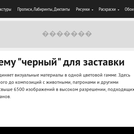
кстуры
Прописи, Лабиринты, Диктанты
Рисунки
Раскраски
Обои
ему "черный" для заставки
диняет визуальные материалы в одной цветовой гамме. Здесь
ного до композиций с животными, патронами и другими
 — свыше 6500 изображений в высоком разрешении, подходящи
анов.