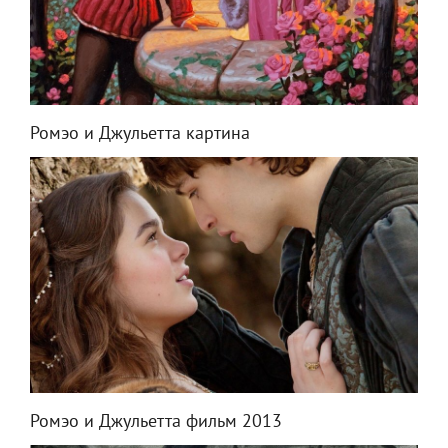
Ромэо и Джульетта картина
Ромэо и Джульетта фильм 2013