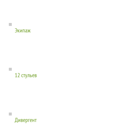
Экипаж
12 стульев
Дивергент