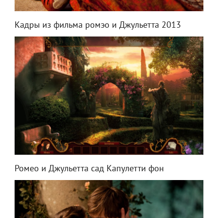
Кадры из фильма ромэо и Джульетта 2013
Ромео и Джульетта сад Капулетти фон