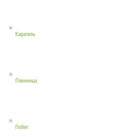
Каратель
Пленница
Побег