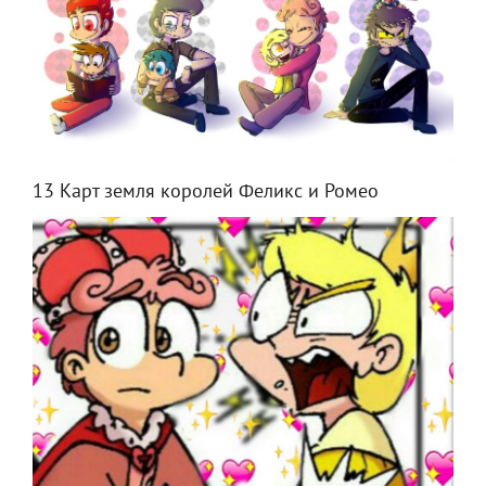
13 Карт земля королей Феликс и Ромео