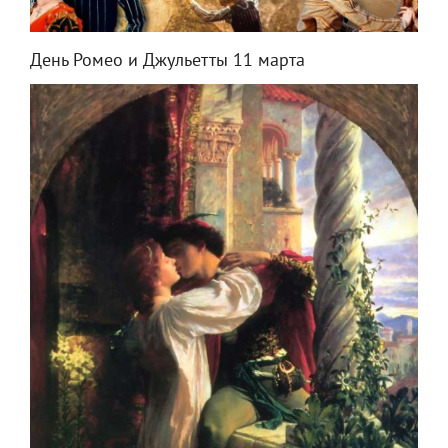
День Ромео и Джульетты 11 марта