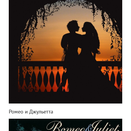
Ромео и Джульетта