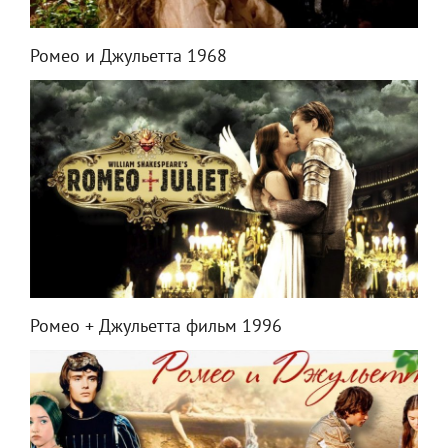
Ромео и Джульетта 1968
Ромео + Джульетта фильм 1996