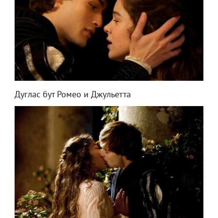
Дуглас бут Ромео и Джульетта