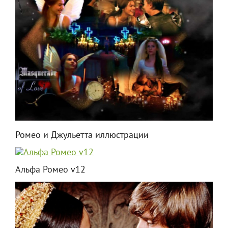
Ромео и Джульетта иллюстрации
Альфа Ромео v12