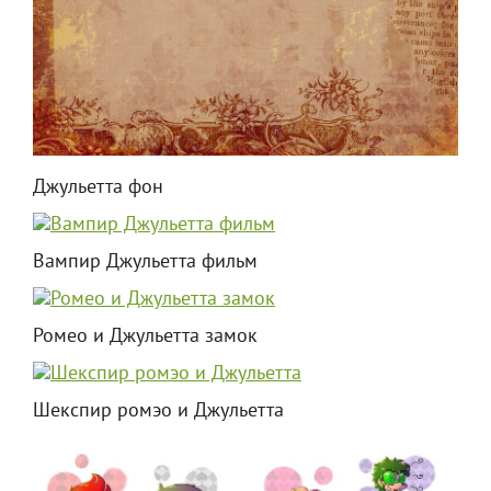
Джульетта фон
Вампир Джульетта фильм
Ромео и Джульетта замок
Шекспир ромэо и Джульетта