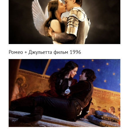
Ромео + Джульетта фильм 1996