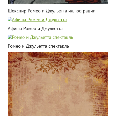
Шекспир Ромео и Джульетта иллюстрации
Афиша Ромео и Джульетта
Ромео и Джульетта спектакль