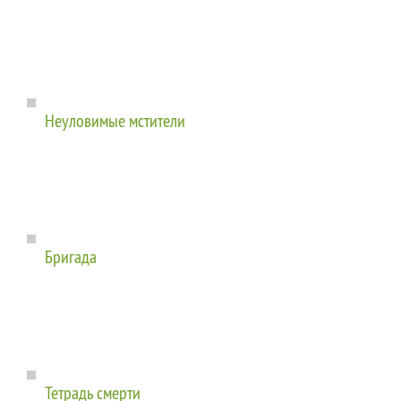
Неуловимые мстители
Бригада
Тетрадь смерти