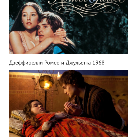
Дзеффирелли Ромео и Джульетта 1968