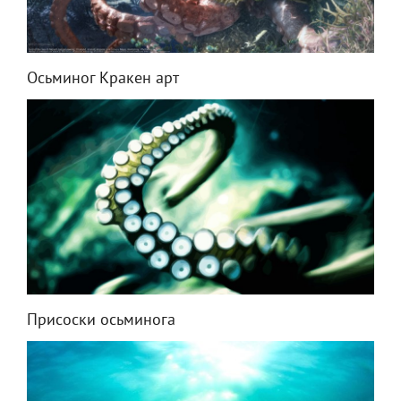
Осьминог Кракен арт
Присоски осьминога