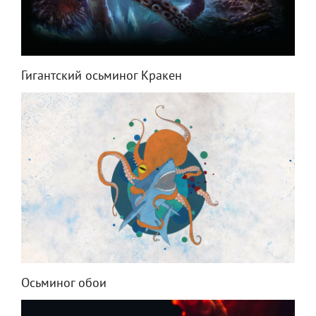
Гигантский осьминог Кракен
Осьминог обои