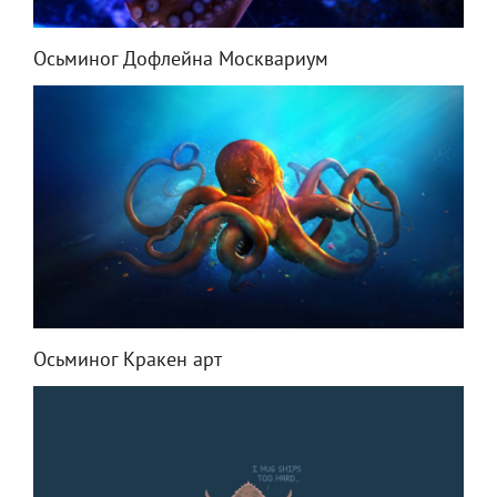
Осьминог Дофлейна Москвариум
Осьминог Кракен арт