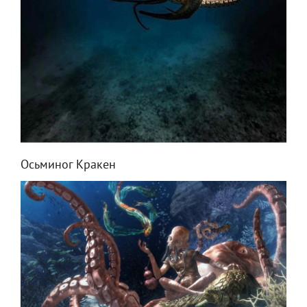
Осьминог Кракен