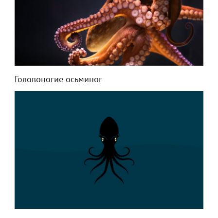
Головоногие осьминог