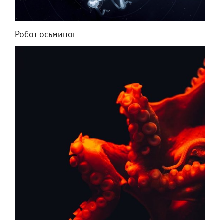
Робот осьминог