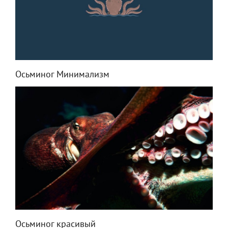
Осьминог Минимализм
Осьминог красивый