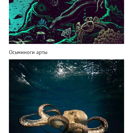
Осьминоги арты