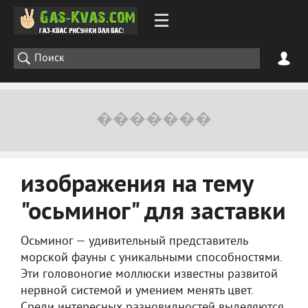
изображения на тему
"осьминог" для заставки
Осьминог — удивительный представитель
морской фауны с уникальными способностями.
Эти головоногие моллюски известны развитой
нервной системой и умением менять цвет.
Среди интересных разновидностей выделяются