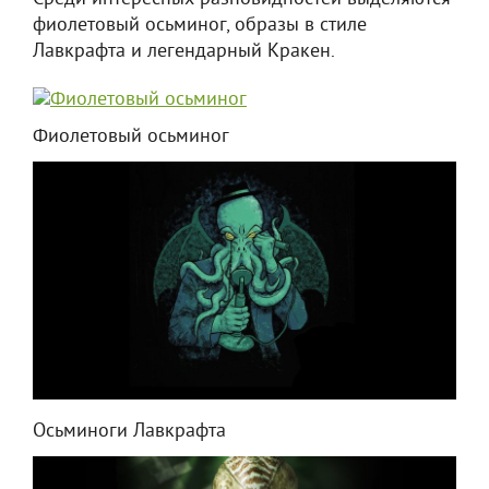
фиолетовый осьминог, образы в стиле
Лавкрафта и легендарный Кракен.
Фиолетовый осьминог
Осьминоги Лавкрафта