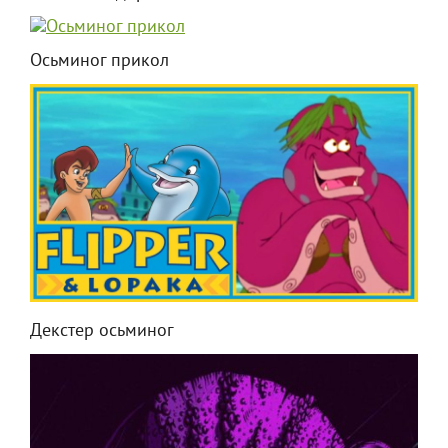
Осьминог прикол
Декстер осьминог