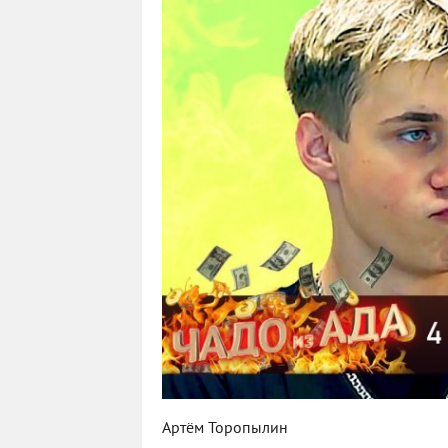
Артём Торопылин