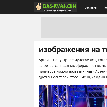
Заставки
Те
изображения на т
Артём — популярное мужское имя, котор
встречается в разных сферах — от вым
примеров можно назвать ниндзя Артем ч
других носителей этого имени, каждый и