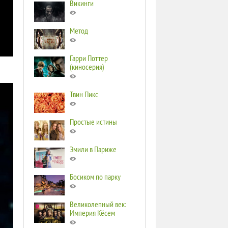
Викинги
Метод
Гарри Поттер
(киносерия)
Твин Пикс
Простые истины
Эмили в Париже
Босиком по парку
Великолепный век:
Империя Кёсем