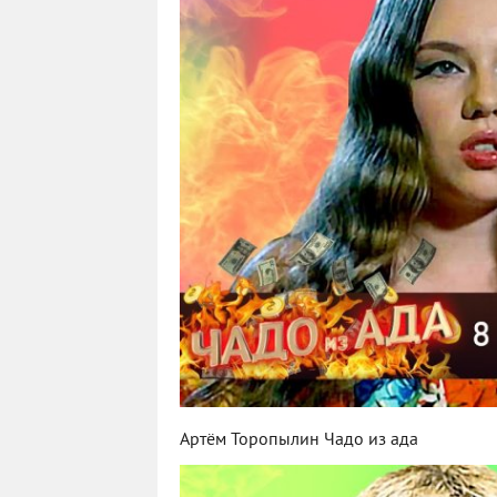
Артём Торопылин Чадо из ада