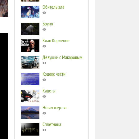
Обитель зла
Бруно
Клан Корлеоне
Девушки с Макаровым
Кодекс чести
Кадеты
Новая жертва
Сплетница