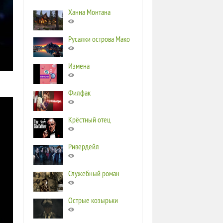
Ханна Монтана
Русалки острова Мако
Измена
Филфак
Крёстный отец
Ривердейл
Служебный роман
Острые козырьки