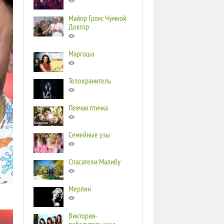
Майор Гром: Чумной
Доктор
Маргоша
Телохранитель
Певчая птичка
Семейные узы
Спасатели Малибу
Мерлин
Виктория-