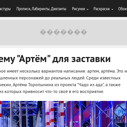
кстуры
Прописи, Лабиринты, Диктанты
Рисунки
Раскраски
Обои
ему "Артём" для заставки
ое имеет несколько вариантов написания: артем, артёма. Это 
ышленных персонажей до реальных людей. Среди известных
екин, Артёма Торопынина из проекта "Чадо из ада", а также
з которых привносит что-то своё в его восприятие.