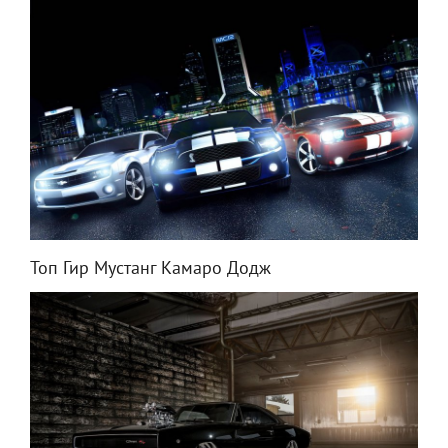
Топ Гир Мустанг Камаро Додж