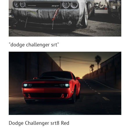
"dodge challenger srt"
Dodge Challenger srt8 Red