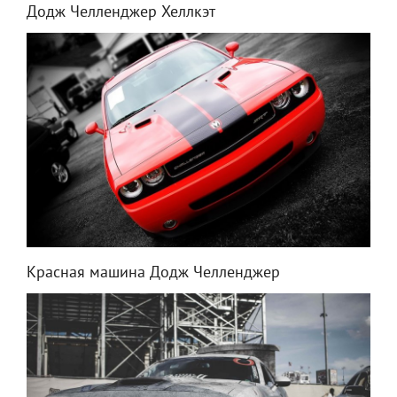
Додж Челленджер Хеллкэт
Красная машина Додж Челленджер