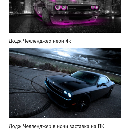
Додж Челленджер неон 4к
Додж Челленджер в ночи заставка на ПК