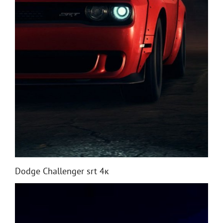
Dodge Challenger srt 4к