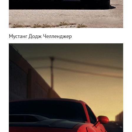
Мустанг Додж Челленджер