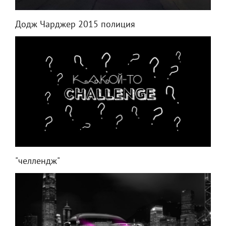
Додж Чарджер 2015 полиция
"челлендж"