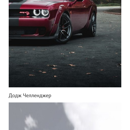
Додж Челленджер