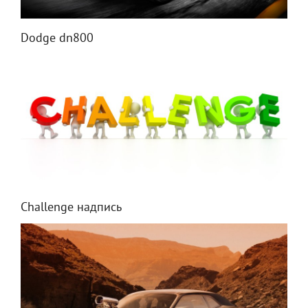
Dodge dn800
Challenge надпись