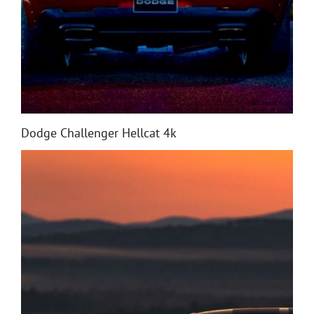
Dodge Challenger Hellcat 4k