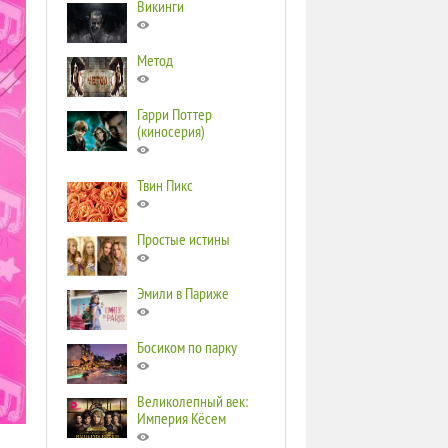
Викинги
Метод
Гарри Поттер
(киносерия)
Твин Пикс
Простые истины
Эмили в Париже
Босиком по парку
Великолепный век:
Империя Кёсем