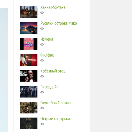
Ханна Монтана
Русалки острова Мако
Измена
Филфак
Крёстный отец
Ривердейл
Служебный роман
Острые козырьки