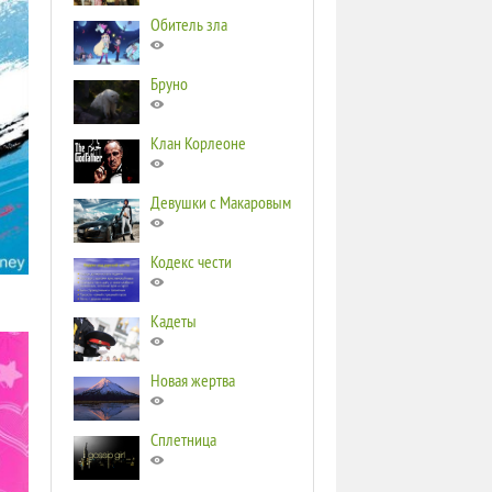
Обитель зла
Бруно
Клан Корлеоне
Девушки с Макаровым
Кодекс чести
Кадеты
Новая жертва
Сплетница