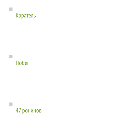
Каратель
Побег
47 ронинов