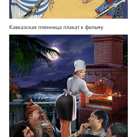
Кавказская пленница плакат к фильму