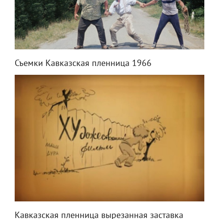
Съемки Кавказская пленница 1966
Кавказская пленница вырезанная заставка