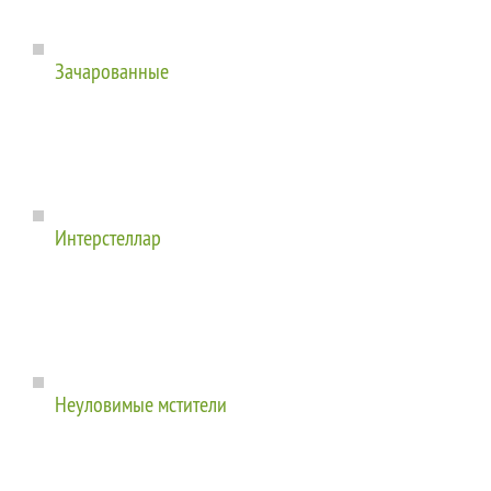
Зачарованные
Интерстеллар
Неуловимые мстители