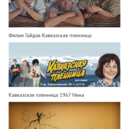
Фильм Гайдая Кавказская пленница
Кавказская пленница 1967 Нина