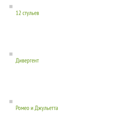
12 стульев
Дивергент
Ромео и Джульетта