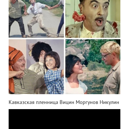
Кавказская пленница Вицин Моргунов Никулин