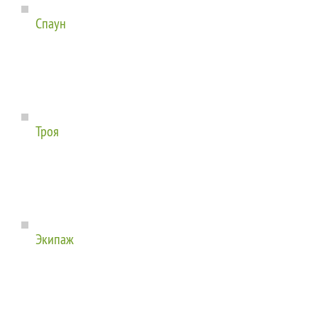
Спаун
Троя
Экипаж