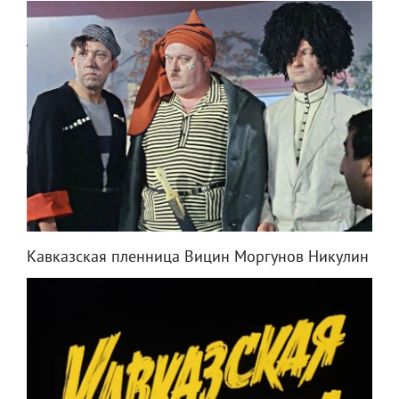
Кавказская пленница Вицин Моргунов Никулин