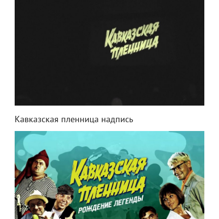
Кавказская пленница надпись