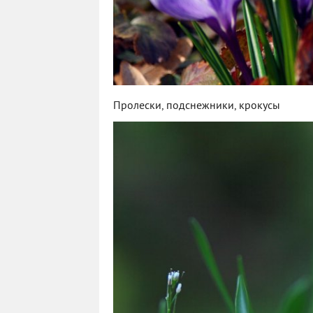
Пролески, подснежники, крокусы