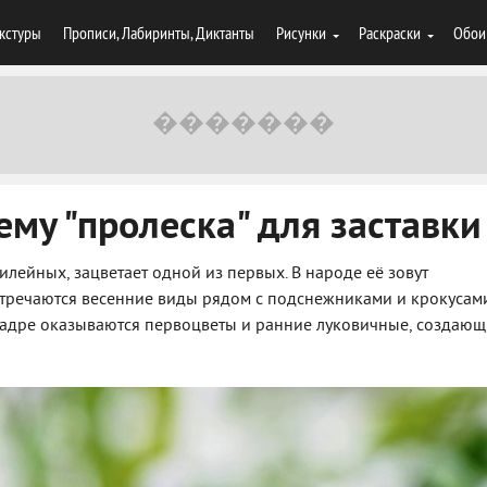
кстуры
Прописи, Лабиринты, Диктанты
Рисунки
Раскраски
Обои
ему "пролеска" для заставки
илейных, зацветает одной из первых. В народе её зовут
стречаются весенние виды рядом с подснежниками и крокусам
 кадре оказываются первоцветы и ранние луковичные, создаю