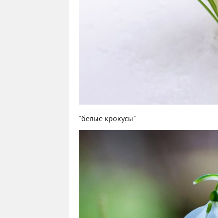
"белые крокусы"