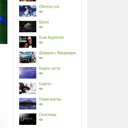
Обитель зла
Бруно
Клан Корлеоне
Девушки с Макаровым
Кодекс чести
Кадеты
Новая жертва
Сплетница