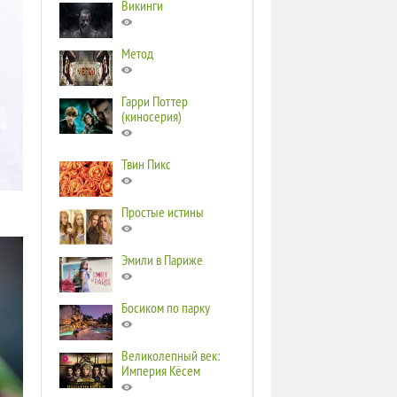
Викинги
Метод
Гарри Поттер
(киносерия)
Твин Пикс
Простые истины
Эмили в Париже
Босиком по парку
Великолепный век:
Империя Кёсем