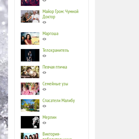
Майор Гром: Чумной
Доктор
Маргоша
Телохранитель
Певчая птичка
Семейные узы
Спасатели Малибу
Мерлин
Виктория-