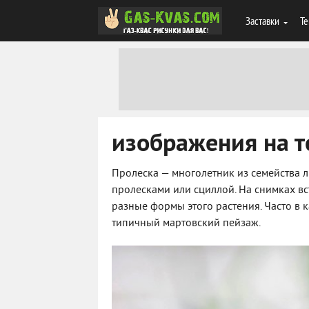
Заставки
Те
изображения на т
Пролеска — многолетник из семейства л
пролесками или сциллой. На снимках в
разные формы этого растения. Часто в
типичный мартовский пейзаж.