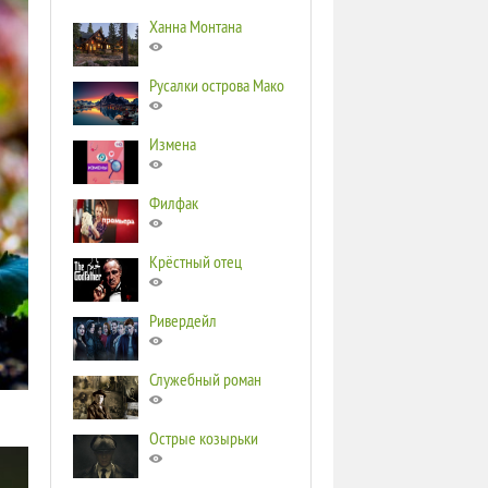
Ханна Монтана
Русалки острова Мако
Измена
Филфак
Крёстный отец
Ривердейл
Служебный роман
Острые козырьки