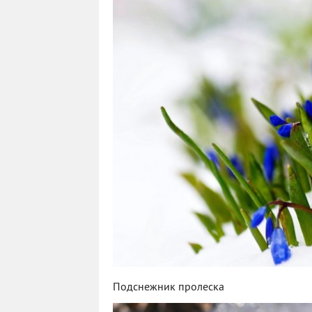
Подснежник пролеска