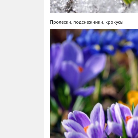
Пролески, подснежники, крокусы