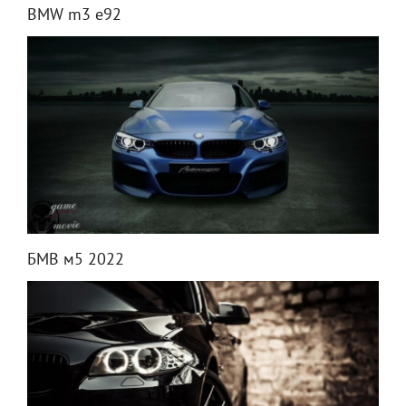
BMW m3 e92
БМВ м5 2022