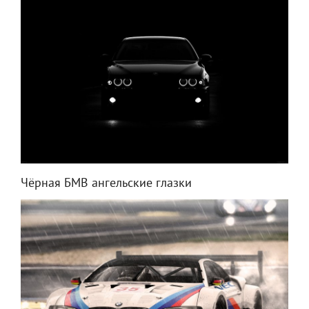
Чёрная БМВ ангельские глазки