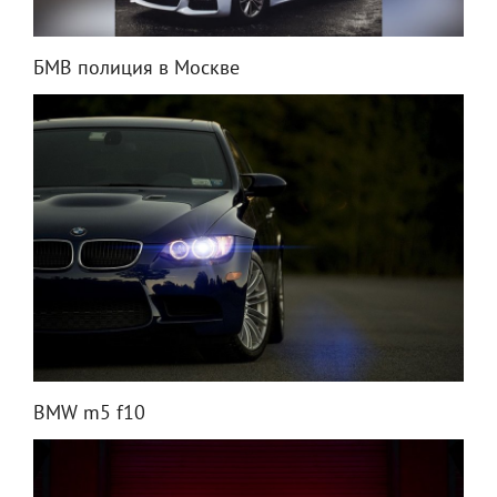
БМВ полиция в Москве
BMW m5 f10