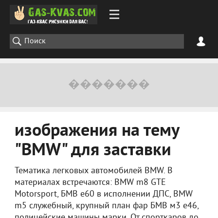
изображения на тему
"BMW" для заставки
Тематика легковых автомобилей BMW. В
материалах встречаются: BMW m8 GTE
Motorsport, БМВ е60 в исполнении ДПС, BMW
m5 служебный, крупный план фар БМВ м3 е46,
полицейские машины марки. От спорткаров до