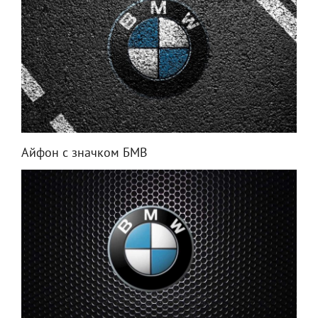
Айфон с значком БМВ