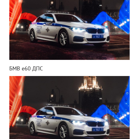
БМВ е60 ДПС