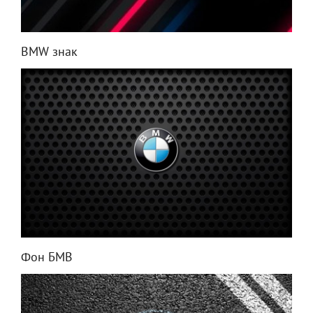
BMW знак
Фон БМВ