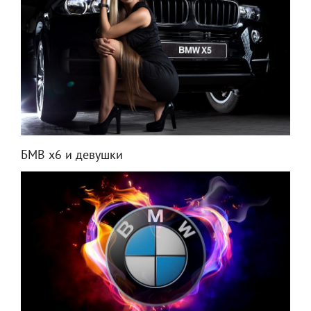
БМВ х6 и девушки