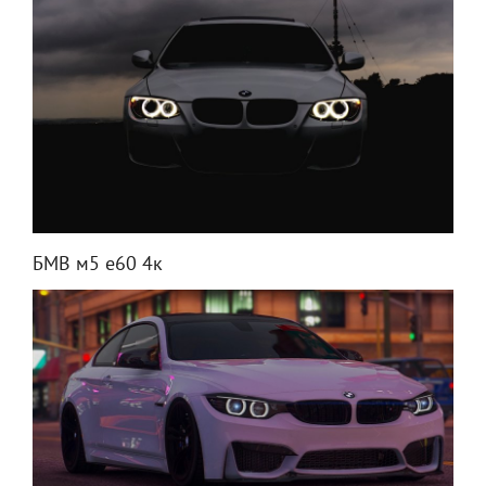
БМВ м5 е60 4к