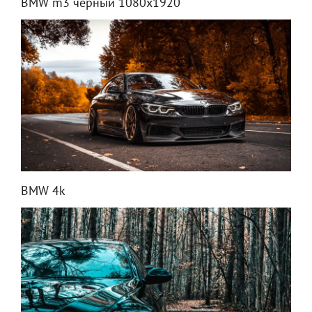
BMW m3 черный 1080x1920
BMW 4k