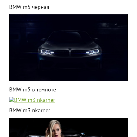
BMW m5 черная
BMW m5 в темноте
BMW m3 nkarner