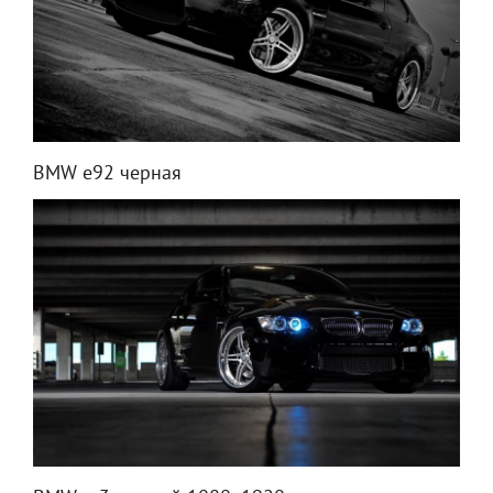
BMW e92 черная