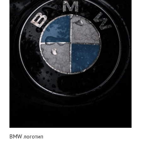
BMW логотип