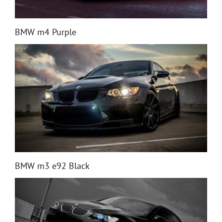
BMW m4 Purple
BMW m3 e92 Black