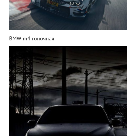
BMW m4 гоночная