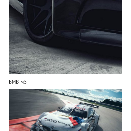
БМВ м5