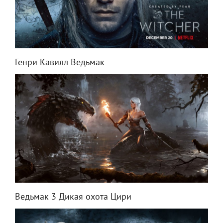
Генри Кавилл Ведьмак
Ведьмак 3 Дикая охота Цири