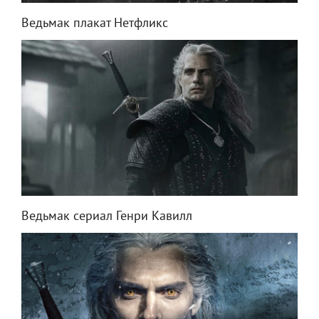
Ведьмак плакат Нетфликс
Ведьмак сериал Генри Кавилл