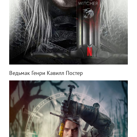
Ведьмак Генри Кавилл Постер