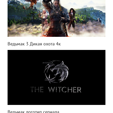
Ведьмак 3 Дикая охота 4к
Ведьмак логотип сериала