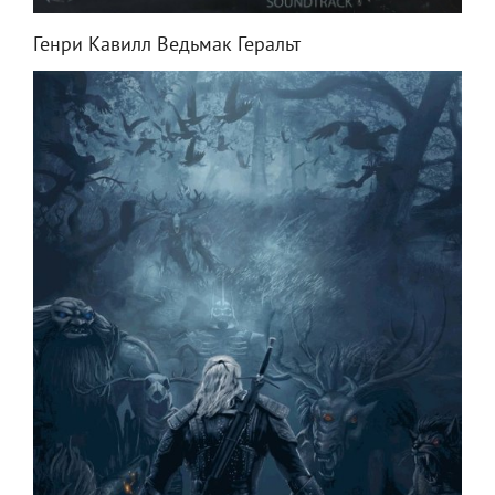
Генри Кавилл Ведьмак Геральт