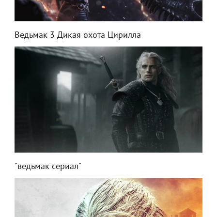
Ведьмак 3 Дикая охота Цирилла
"ведьмак сериал"