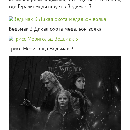
где Геральт медитирует в Ведьмак 3.
Ведьмак 3 Дикая охота медальон волка
Трисс Меригольд Ведьмак 3