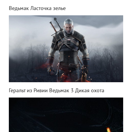
Ведьмак Ласточка зелье
Геральт из Ривии Ведьмак 3 Дикая охота