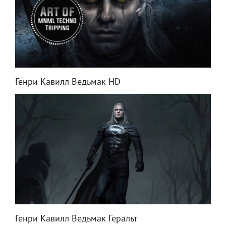
Генри Кавилл Ведьмак HD
Генри Кавилл Ведьмак Геральт