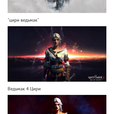
"цири ведьмак"
Ведьмак 4 Цири