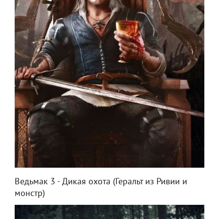
Ведьмак 3 - Дикая охота (Геральт из Ривии и
монстр)