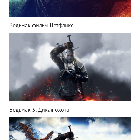
Ведьмак фильм Нетфликс
Ведьмак 3: Дикая охота