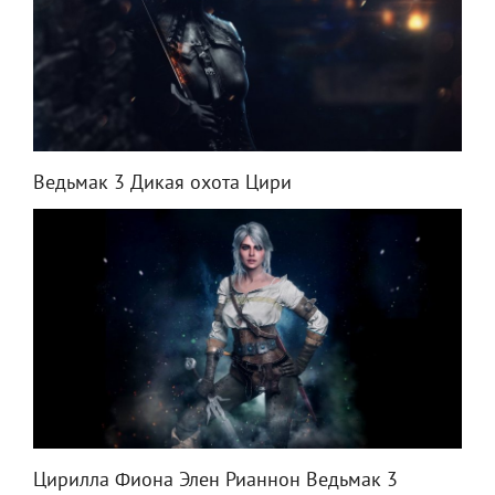
Ведьмак 3 Дикая охота Цири
Цирилла Фиона Элен Рианнон Ведьмак 3