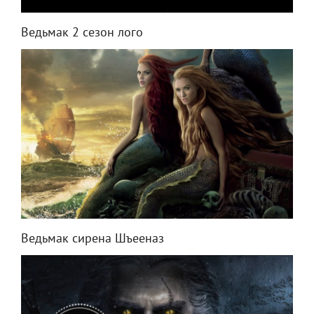
Ведьмак 2 сезон лого
Ведьмак сирена Шъееназ