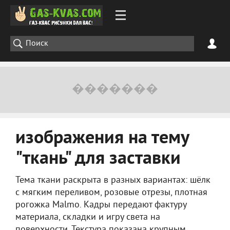
изображения на тему
"ткань" для заставки
Тема ткани раскрыта в разных вариантах: шёлк
с мягким переливом, розовые отрезы, плотная
рогожка Malmo. Кадры передают фактуру
материала, складки и игру света на
поверхности. Текстура показана крупным