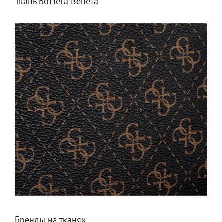
Ткань Боттега Венета
Бренды на тканях