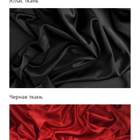
Атлас ткань
Черная ткань