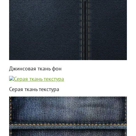
Джинсовая ткань фон
Серая ткань текстура