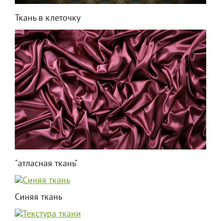
Ткань в клеточку
"атласная ткань"
Синяя ткань