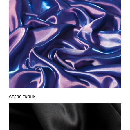
Атлас ткань