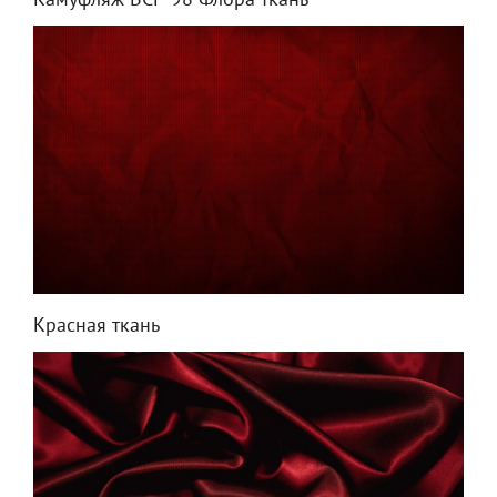
Камуфляж ВСР-98 Флора ткань
Красная ткань