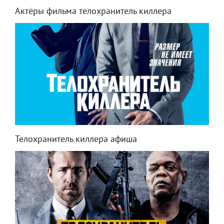
Актёры фильма телохранитель киллера
Телохранитель киллера афиша