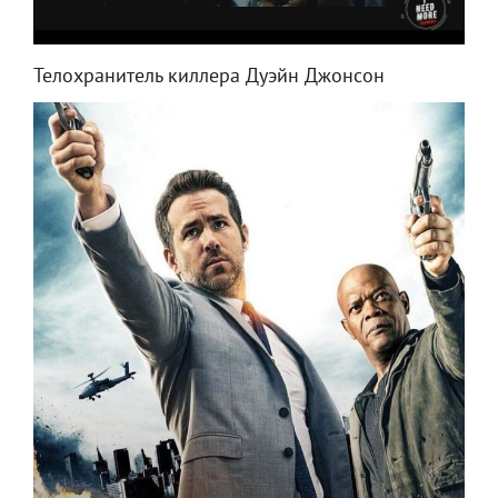
Телохранитель киллера Дуэйн Джонсон