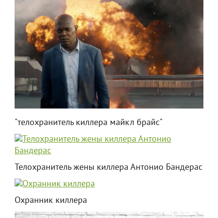
"телохранитель киллера майкл брайс"
Телохранитель жены киллера Антонио Бандерас
Охранник киллера