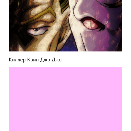
Киллер Квин Джо Джо