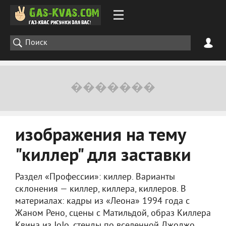
изображения на тему
"киллер" для заставки
Раздел «Профессии»: киллер. Варианты
склонения — киллер, киллера, киллеров. В
материалах: кадры из «Леона» 1994 года с
Жаном Рено, сцены с Матильдой, образ Киллера
Квина из JoJo, стенды по вселенной Джоджо.