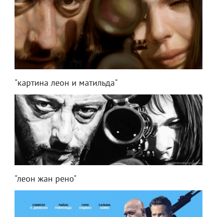
"картина леон и матильда"
"леон жан рено"