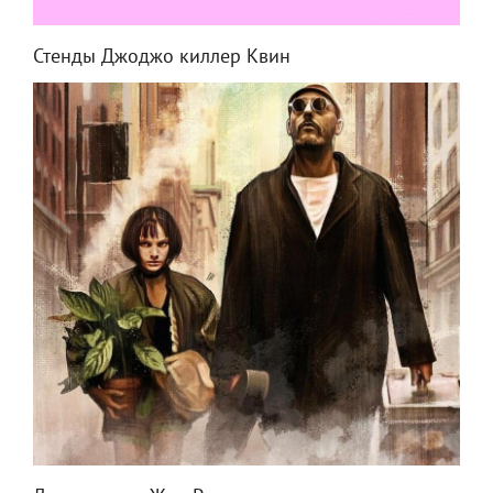
Стенды Джоджо киллер Квин