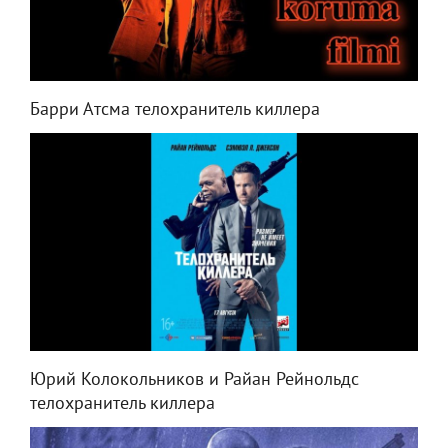
Барри Атсма телохранитель киллера
Юрий Колокольников и Райан Рейнольдс
телохранитель киллера