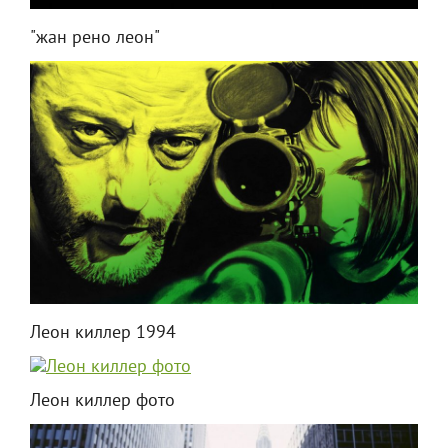
"жан рено леон"
Леон киллер 1994
Леон киллер фото