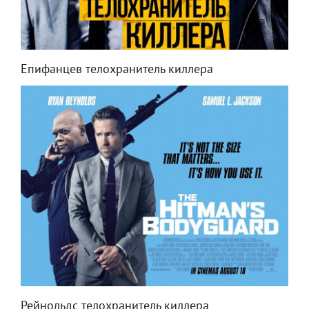
Епифанцев телохранитель киллера
Рейнольдс телохранитель киллера