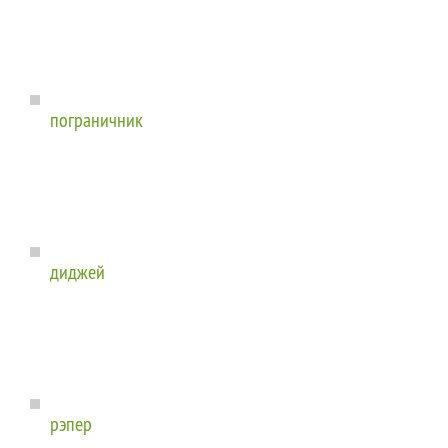
пограничник
диджей
рэпер