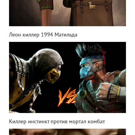
Леон киллер 1994 Матильда
Киллер инстинкт против мортал комбат