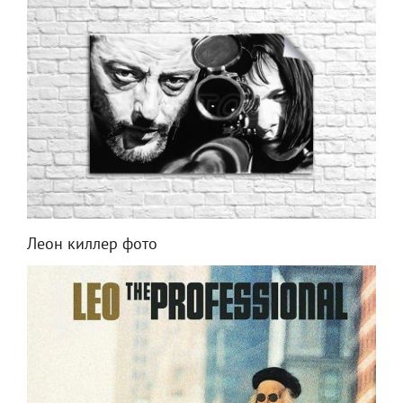
Леон киллер фото