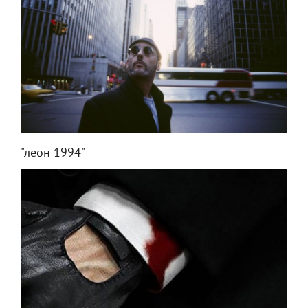
"леон 1994"