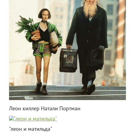
Леон киллер Натали Портман
"леон и матильда"