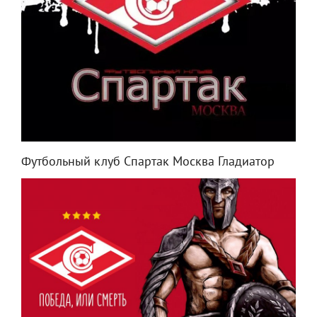
Футбольный клуб Спартак Москва Гладиатор