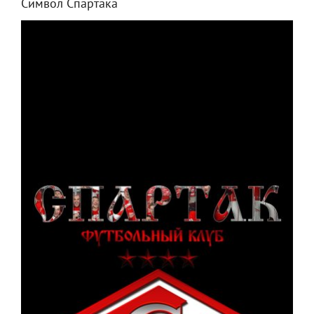
Символ Спартака