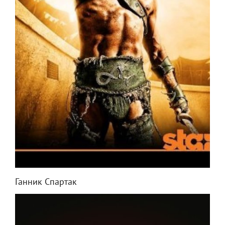
Ганник Спартак