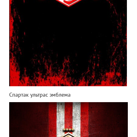
Спартак ультрас эмблема