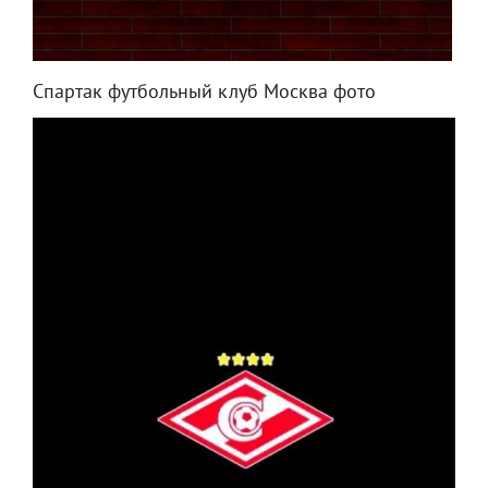
Спартак футбольный клуб Москва фото