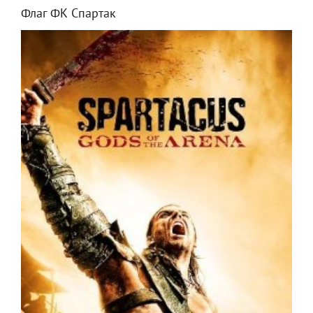
Флаг ФК Спартак