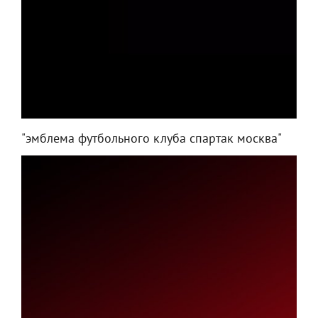
"эмблема футбольного клуба спартак москва"