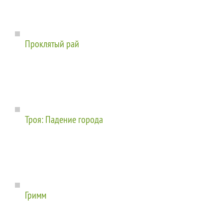
Проклятый рай
Троя: Падение города
Гримм