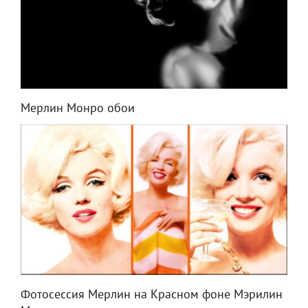
Мерлин Монро обои
Фотосессия Мерлин на Красном фоне Мэрилин