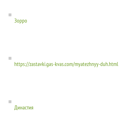
Зорро
https://zastavki.gas-kvas.com/myatezhnyy-duh.html
Династия