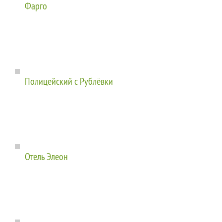
Фарго
Полицейский с Рублёвки
Отель Элеон