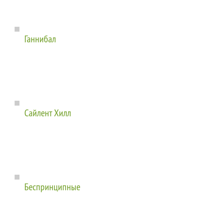
Ганнибал
Сайлент Хилл
Беспринципные