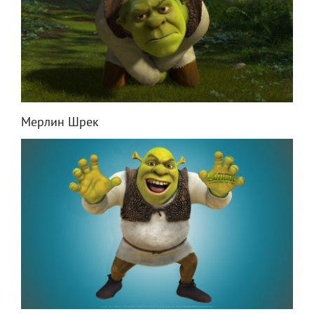
Мерлин Шрек