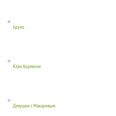
Бруно
Клан Корлеоне
Девушки с Макаровым