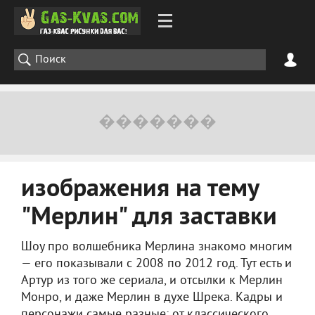
изображения на тему
"Мерлин" для заставки
Шоу про волшебника Мерлина знакомо многим
— его показывали с 2008 по 2012 год. Тут есть и
Артур из того же сериала, и отсылки к Мерлин
Монро, и даже Мерлин в духе Шрека. Кадры и
персонажи самые разные: от классического