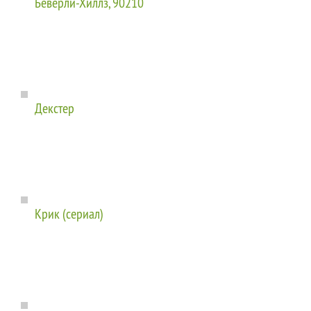
Беверли-Хиллз, 90210
Декстер
Крик (сериал)