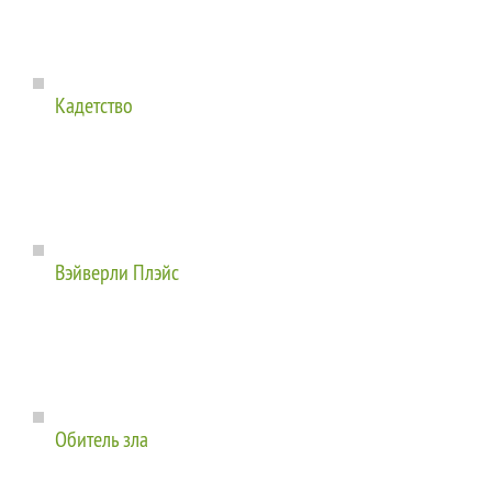
Кадетство
Вэйверли Плэйс
Обитель зла