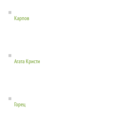
Карпов
Агата Кристи
Горец