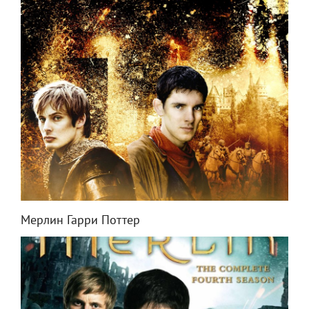
Мерлин Гарри Поттер