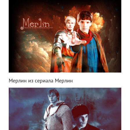
Мерлин из сериала Мерлин