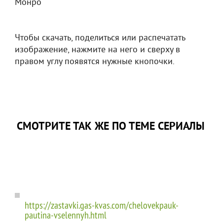
Монро
Чтобы скачать, поделиться или распечатать
изображение, нажмите на него и сверху в
правом углу появятся нужные кнопочки.
СМОТРИТЕ ТАК ЖЕ ПО ТЕМЕ СЕРИАЛЫ
https://zastavki.gas-kvas.com/chelovekpauk-
pautina-vselennyh.html