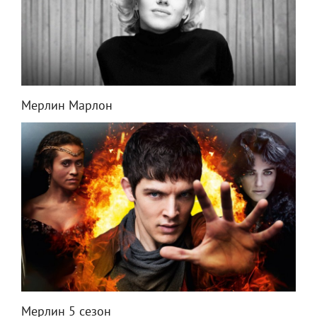
Мерлин Марлон
Мерлин 5 сезон