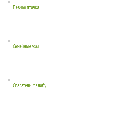
Певчая птичка
Семейные узы
Спасатели Малибу