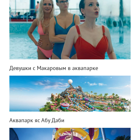
Девушки с Макаровым в аквапарке
Аквапарк яс Абу Даби