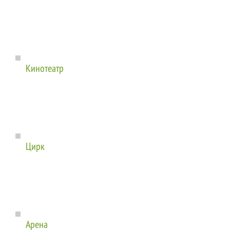
Кинотеатр
Цирк
Арена