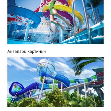
Аквапарк картинки