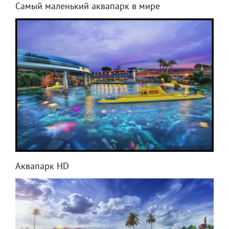
Самый маленький аквапарк в мире
Аквапарк HD