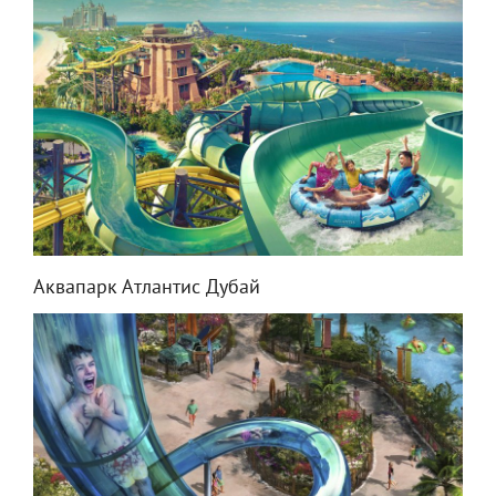
Аквапарк Атлантис Дубай