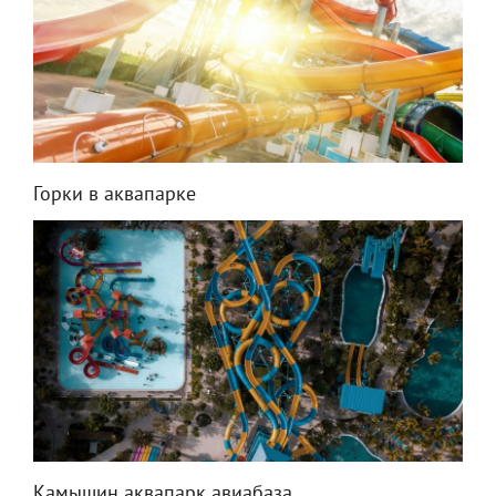
Горки в аквапарке
Камышин аквапарк авиабаза