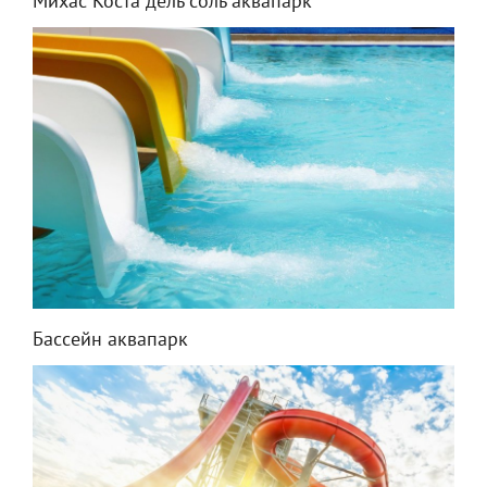
Михас Коста дель соль аквапарк
Бассейн аквапарк