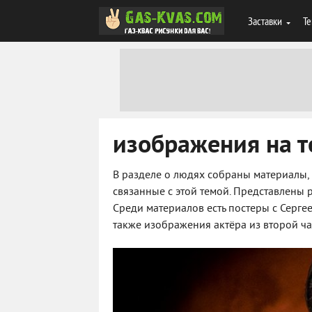
Заставки
Те
изображения на т
В разделе о людях собраны материалы,
связанные с этой темой. Представлены р
Среди материалов есть постеры с Серге
также изображения актёра из второй ча