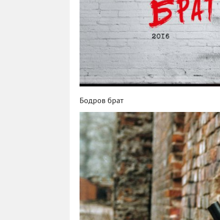
Бодров брат