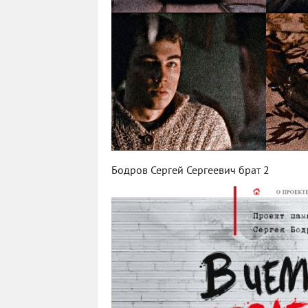
Бодров Сергей Сергеевич брат 2