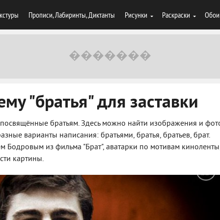
кстуры
Прописи, Лабиринты, Диктанты
Рисунки
Раскраски
Обои
ему "братья" для заставки
 посвящённые братьям. Здесь можно найти изображения и фот
азные варианты написания: братьями, братья, братьев, брат.
ем Бодровым из фильма "Брат", аватарки по мотивам киноленты,
сти картины.