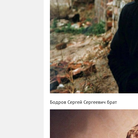
Бодров Сергей Сергеевич брат