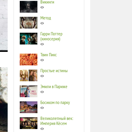
Викинги
Метод
Гарри Поттер
(киносерия)
Твин Пикс
Простые истины
Эмили в Париже
Босиком по парку
Великолепный век:
Империя Кёсем