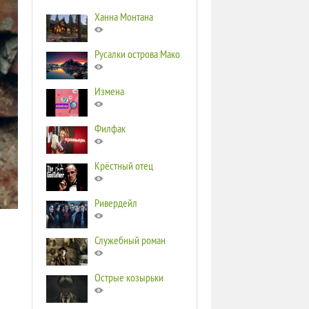
Ханна Монтана
Русалки острова Мако
Измена
Филфак
Крёстный отец
Ривердейл
Служебный роман
Острые козырьки