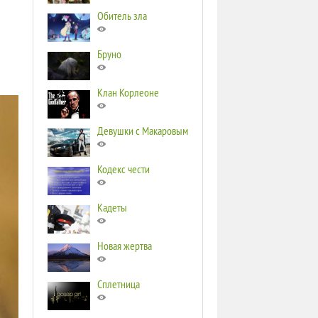
Обитель зла
Бруно
Клан Корлеоне
Девушки с Макаровым
Кодекс чести
Кадеты
Новая жертва
Сплетница