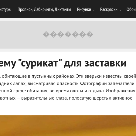
кстуры
Прописи, Лабиринты, Диктанты
Рисунки
Раскраски
Обои
му "сурикат" для заставки
обитающие в пустынных районах. Эти зверьки известны свое
адних лапах, высматривая опасность. Фотографии запечатлели
твенной среде обитания, во время охоты и отдыха. Изображения
вотных — выразительные глаза, полосатую шерсть и активное