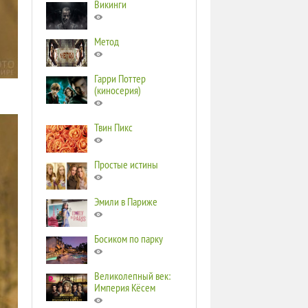
Викинги
Метод
Гарри Поттер
(киносерия)
Твин Пикс
Простые истины
Эмили в Париже
Босиком по парку
Великолепный век:
Империя Кёсем