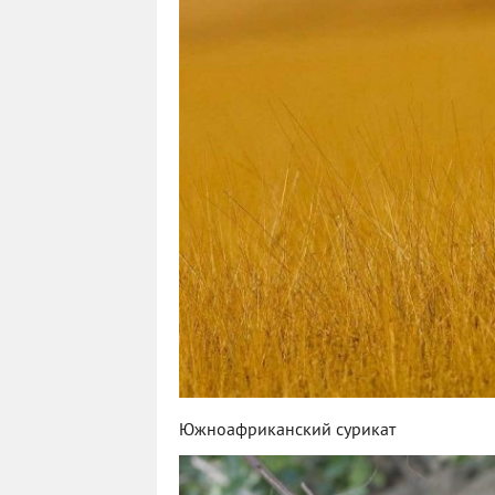
Южноафриканский сурикат