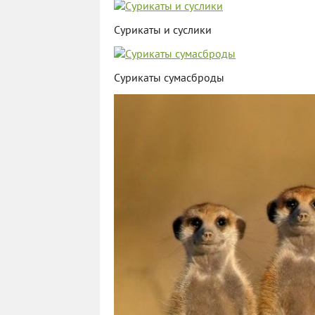
Сурикаты и суслики
Сурикаты сумасброды