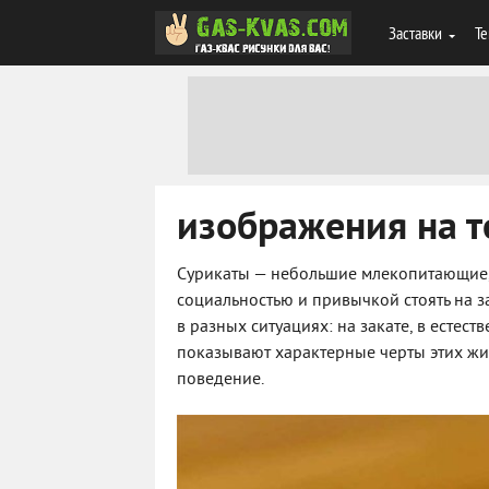
Заставки
Те
изображения на те
Сурикаты — небольшие млекопитающие, 
социальностью и привычкой стоять на з
в разных ситуациях: на закате, в естес
показывают характерные черты этих жи
поведение.