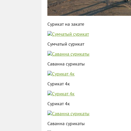
Сурикат на закате
Сумчатый сурикат
Саванна сурикаты
Сурикат 4к
Сурикат 4к
Саванна сурикаты