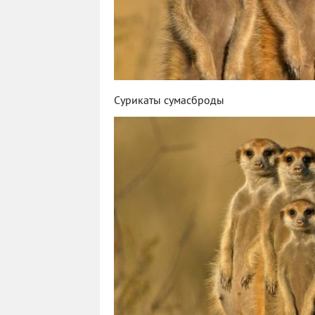
Сурикаты сумасброды