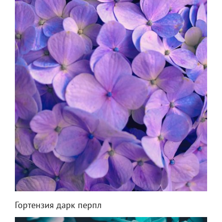
Гортензия дарк перпл