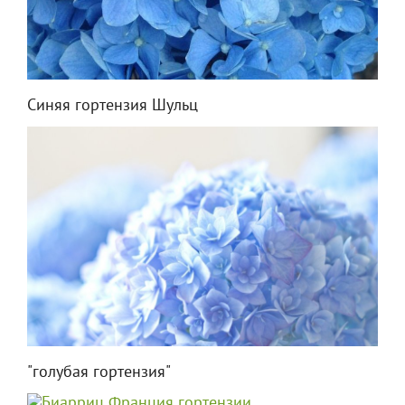
Синяя гортензия Шульц
"голубая гортензия"