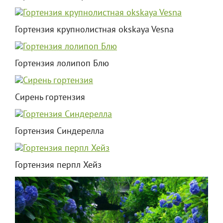
Гортензия крупнолистная okskaya Vesna
Гортензия лолипоп Блю
Сирень гортензия
Гортензия Синдерелла
Гортензия перпл Хейз