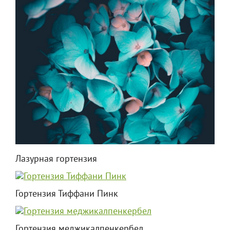
Лазурная гортензия
Гортензия Тиффани Пинк
Гортензия меджикалпенкербел