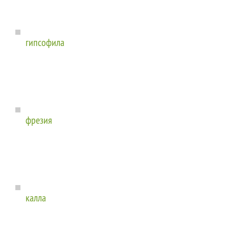
гипсофила
фрезия
калла