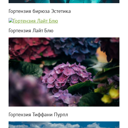
Гортензия бирюза Эстетика
Гортензия Лайт Блю
Гортензия Тиффани Пурпл