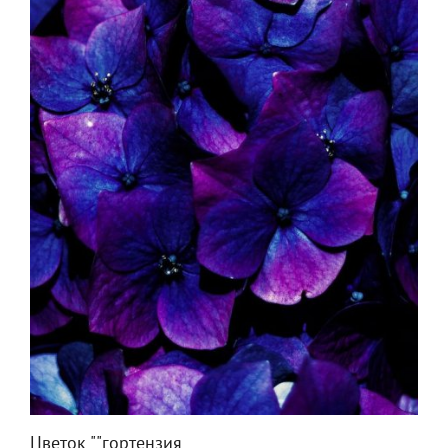
Цветок ""гортензия