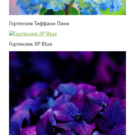
Гортензия Тиффани Пинк
Гортензия JIP Blue