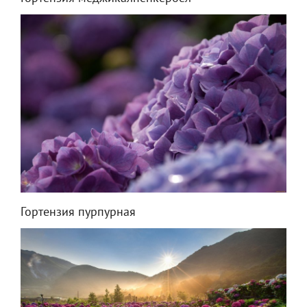
Гортензия пурпурная