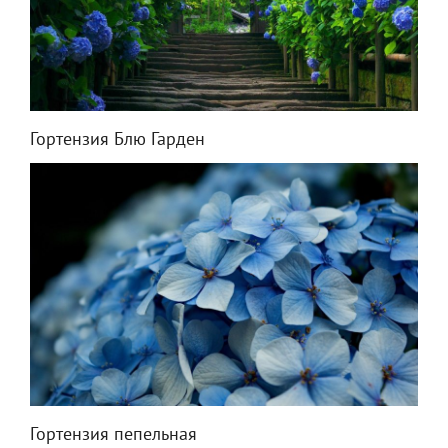
Гортензия Блю Гарден
Гортензия пепельная