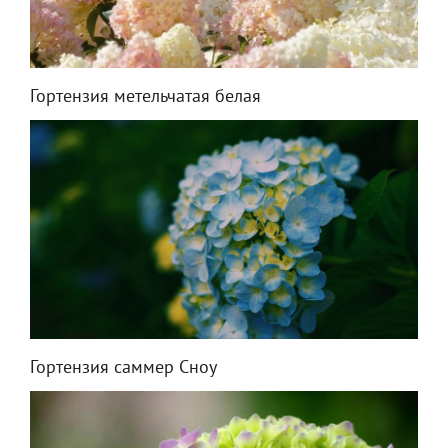
Гортензия метельчатая белая
Гортензия саммер Сноу