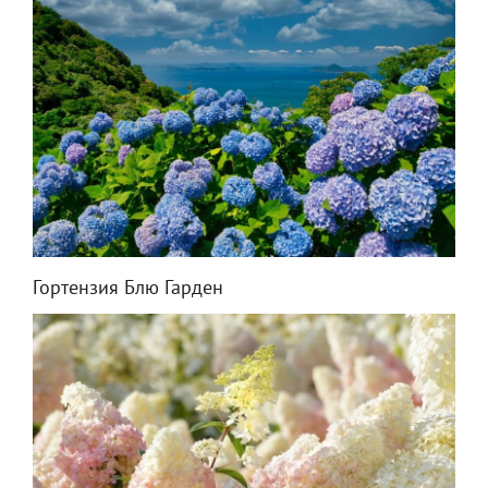
Гортензия Блю Гарден