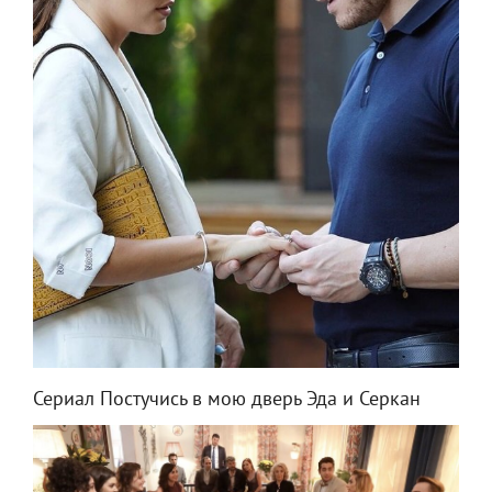
Сериал Постучись в мою дверь Эда и Серкан