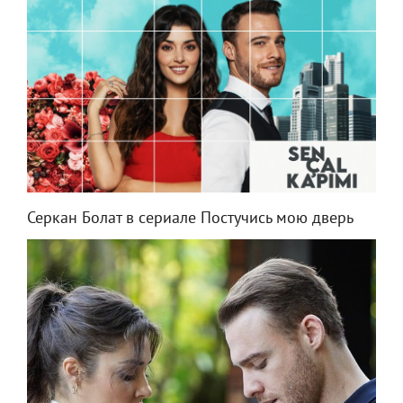
Серкан Болат в сериале Постучись мою дверь