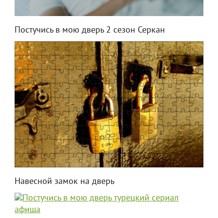
Постучись в мою дверь 2 сезон Серкан
Навесной замок на дверь