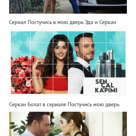
Сериал Постучись в мою дверь Эда и Серкан
Серкан Болат в сериале Постучись мою дверь