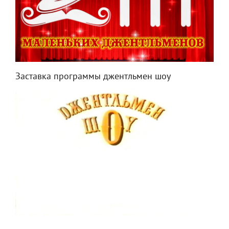
Заставка программы джентльмен шоу