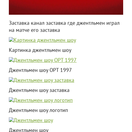
Заставка канал заставка где джентльмен играл
на матче его заставка
Картинка джентльмен шоу
Джентльмен шоу ОРТ 1997
Джентльмен шоу заставка
Джентльмен шоу логотип
Джентльмен шоу