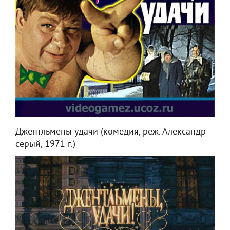
Джентльмены удачи (комедия, реж. Александр
серый, 1971 г.)