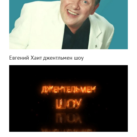
Евгений Хаит джентльмен шоу