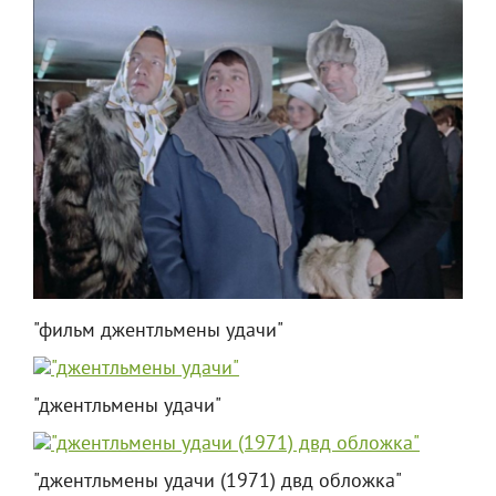
"фильм джентльмены удачи"
"джентльмены удачи"
"джентльмены удачи (1971) двд обложка"