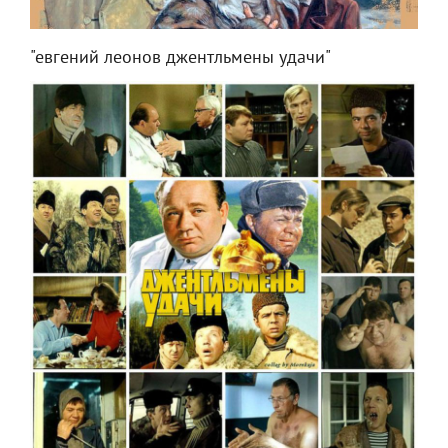
"евгений леонов джентльмены удачи"