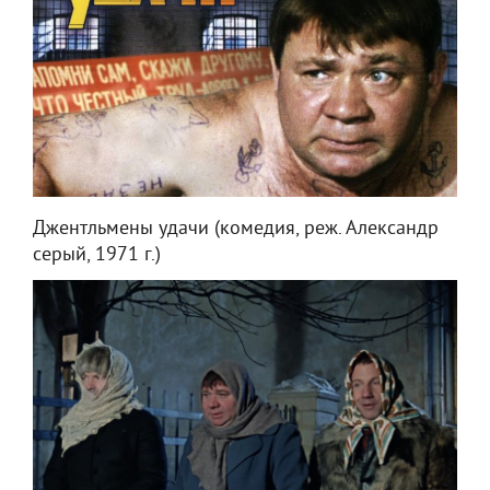
Джентльмены удачи (комедия, реж. Александр
серый, 1971 г.)