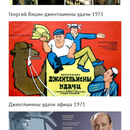
Георгий Вицин джентльмены удачи 1971
Джентльмены удачи афиша 1971