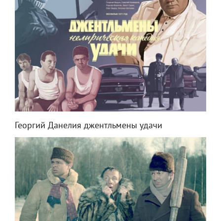
Георгий Данелия джентльмены удачи