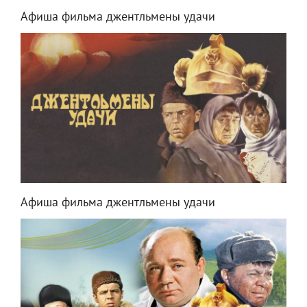
Афиша фильма джентльмены удачи
Афиша фильма джентльмены удачи