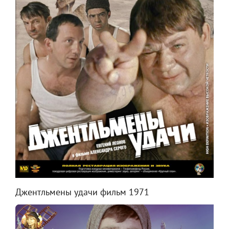
Джентльмены удачи фильм 1971