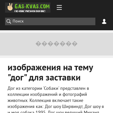
изображения на тему
"дог" для заставки
Дог из категории 'Собаки' представлен в
коллекции изображений и фотографий
животных. Коллекция включает такие
изображения как: Дог шоу Ширвиндт, Дог шоу я
и моя собака 1995, Дог шоу ведущий Михаил