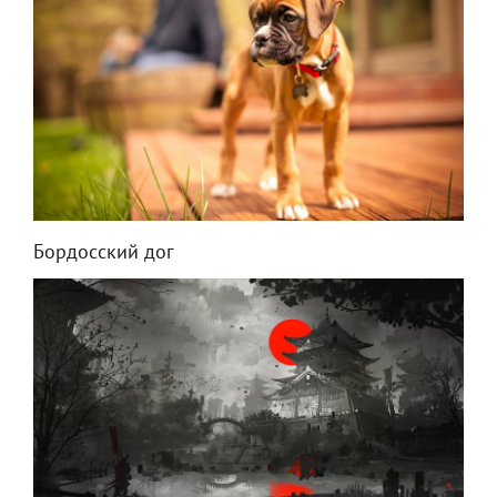
Бордосский дог