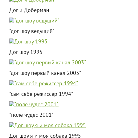
Дог и Доберман
"дог шоу ведущий"
Дог шоу 1995
"дог шоу первый канал 2003"
"сам себе режиссер 1994"
"поле чудес 2001"
Дог шоу я и моя собака 1995