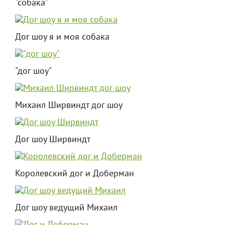
"собака"
Дог шоу я и моя собака
"дог шоу"
Михаил Ширвиндт дог шоу
Дог шоу Ширвиндт
Королевский дог и Доберман
Дог шоу ведущий Михаил