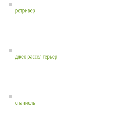
ретривер
джек рассел терьер
спаниель