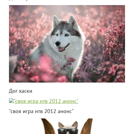
Дог хаски
"своя игра нтв 2012 анонс"