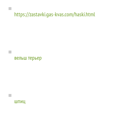
https://zastavki.gas-kvas.com/haski.html
вельш терьер
шпиц