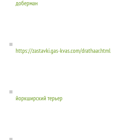
доберман
https://zastavki.gas-kvas.com/drathaar.html
йоркширский терьер