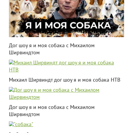
Дог шоу я и моя собака с Михаилом
Ширвиндтом
Михаил Ширвиндт дог шоу я и моя собака НТВ
Дог шоу я и моя собака с Михаилом
Ширвиндтом