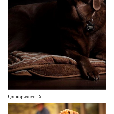
Дог коричневый