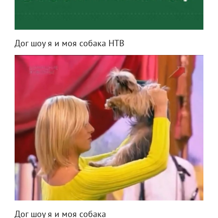
Дог шоу я и моя собака НТВ
Дог шоу я и моя собака