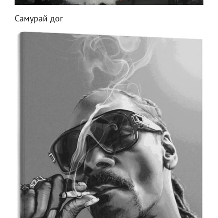
Самурай дог