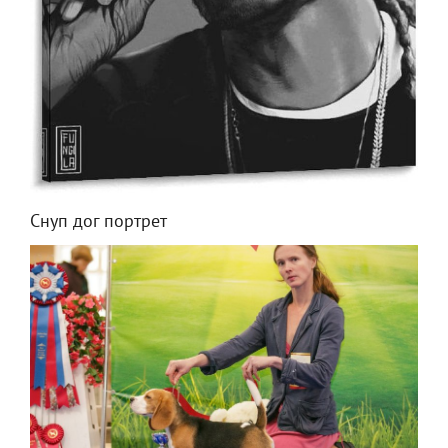
Снуп дог портрет