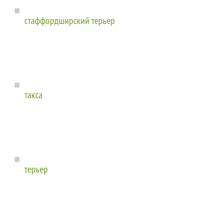
стаффордширский терьер
такса
терьер