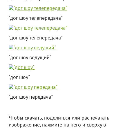
"дог шоу телепередача"
"дог шоу телепередача"
"дог шоу ведущий"
"дог шоу"
"дог шоу передача"
Чтобы скачать, поделиться или распечатать
изображение, нажмите на него и сверху в