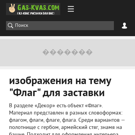
изображения на тему
"Флаг" для заставки
В разделе «Декор» есть объект «Флаг».
Материал представлен в разных словоформах:
флагом, флаги, флаге, флага. Среди вариантов —
полотнище с гербом, армейский стяг, знамя на
башне. Подходит для оформления интерьера,