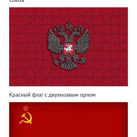
Союза
Красный флаг с двухноавым орлом