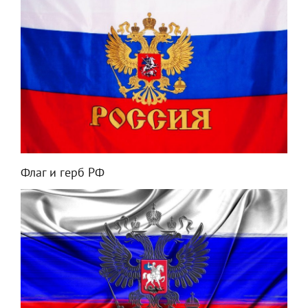
Флаг и герб РФ