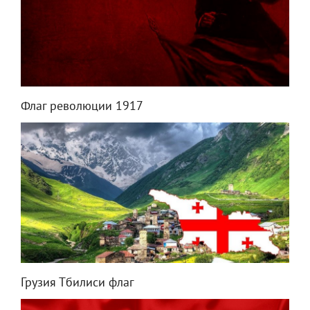
Флаг революции 1917
Грузия Тбилиси флаг