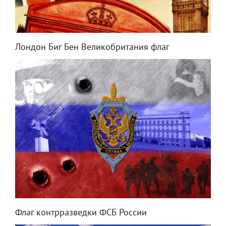
Лондон Биг Бен Великобритания флаг
Флаг контрразведки ФСБ России