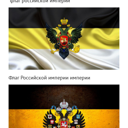
"флаг российской империи"
Флаг Российской империи империи