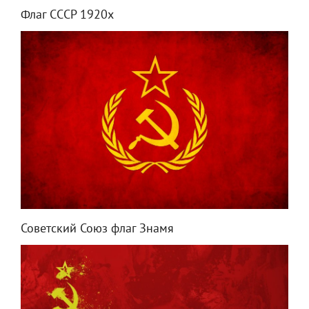
Флаг СССР 1920х
Советский Союз флаг Знамя