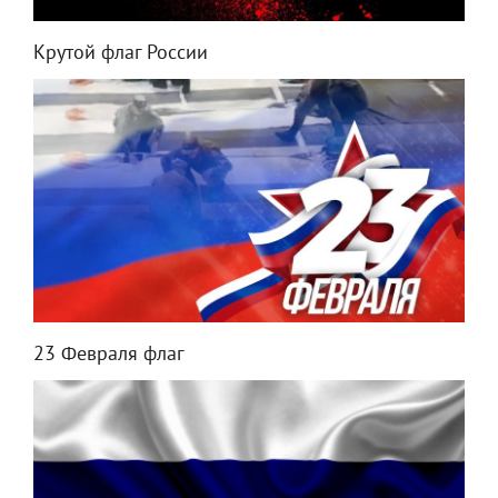
Крутой флаг России
23 Февраля флаг