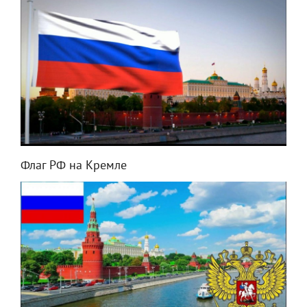
Флаг РФ на Кремле