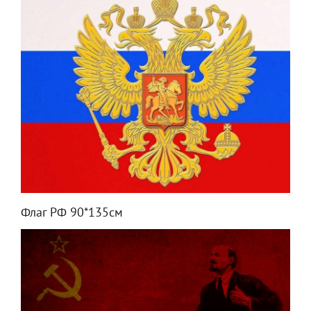
Флаг РФ 90*135см