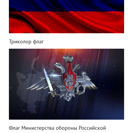
Триколор флаг
Флаг Министерства обороны Российской