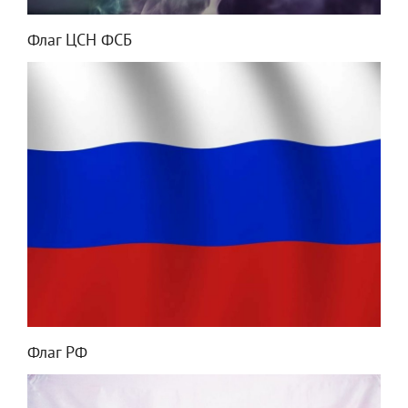
Флаг ЦСН ФСБ
Флаг РФ