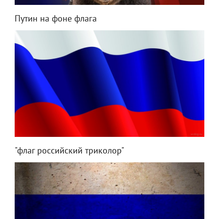
Путин на фоне флага
"флаг российский триколор"