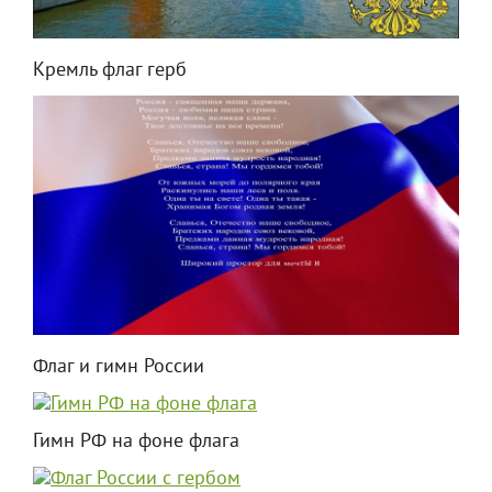
Кремль флаг герб
Флаг и гимн России
Гимн РФ на фоне флага