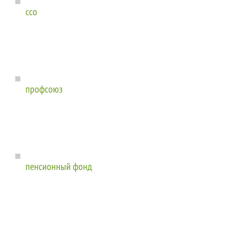
ссо
профсоюз
пенсионный фонд