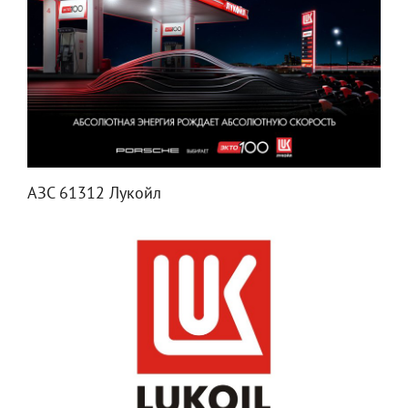
АЗС 61312 Лукойл