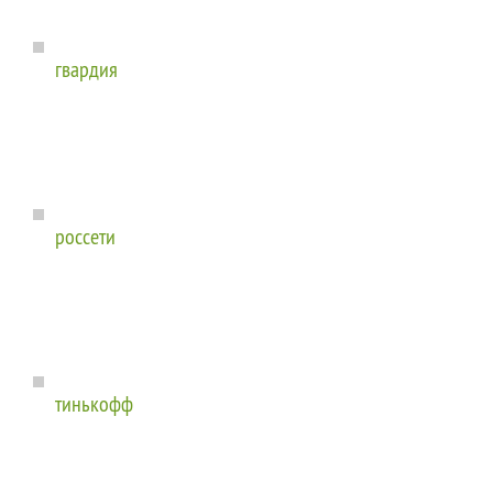
гвардия
россети
тинькофф