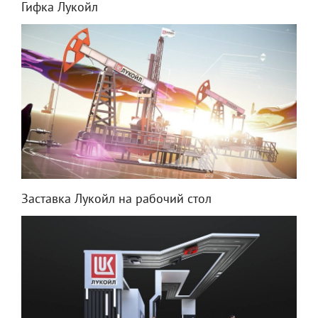
Гифка Лукойл
Заставка Лукойл на рабочий стол