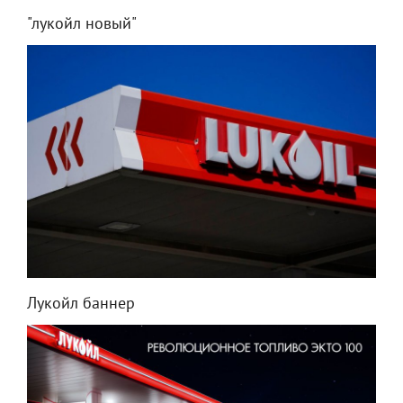
"лукойл новый"
Лукойл баннер