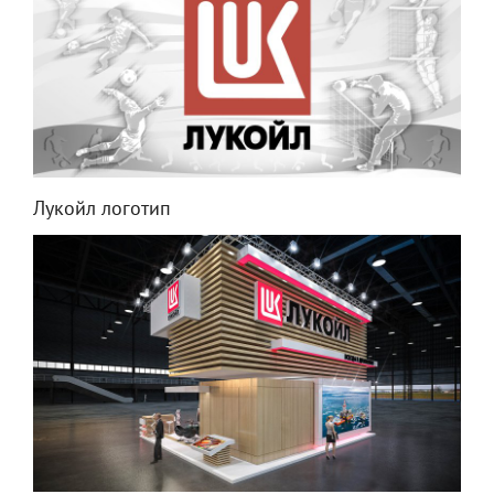
Лукойл логотип