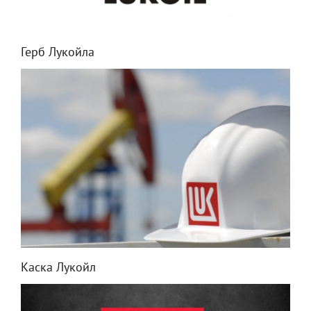
Герб Лукойла
Каска Лукойл