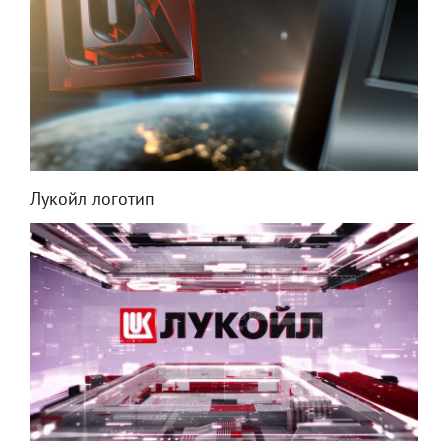
Лукойл логотип