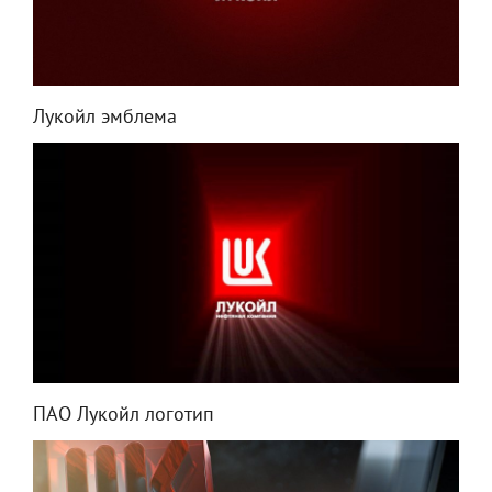
Лукойл эмблема
ПАО Лукойл логотип