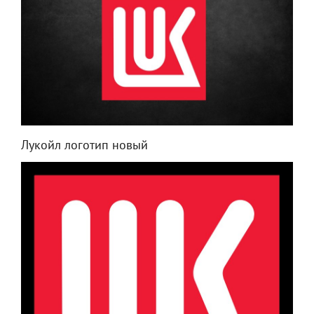
Лукойл логотип новый