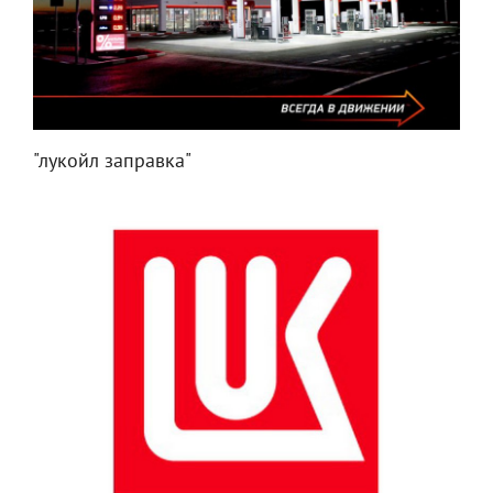
"лукойл заправка"