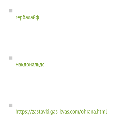
гербалайф
макдональдс
https://zastavki.gas-kvas.com/ohrana.html