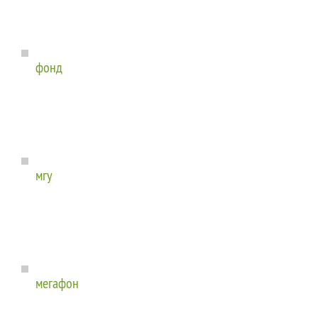
фонд
мгу
мегафон