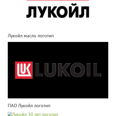
Лукойл масло логотип
ПАО Лукойл логотип