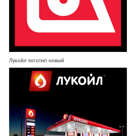
Лукойл логотип новый