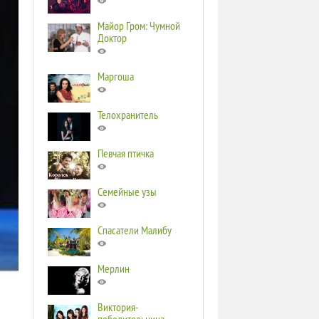
Майор Гром: Чумной
Доктор
Маргоша
Телохранитель
Певчая птичка
Семейные узы
Спасатели Малибу
Мерлин
Виктория-