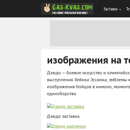
Заставки
Те
изображения на т
Дзюдо — боевое искусство и олимпийск
выступления Хейнка Эссинка, эмблемы к
изображения бойцов в кимоно, моменты
единоборства.
Дзюдо заставка