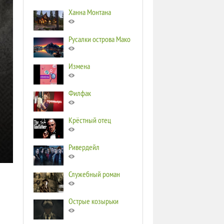
Ханна Монтана
Русалки острова Мако
Измена
Филфак
Крёстный отец
Ривердейл
Служебный роман
Острые козырьки