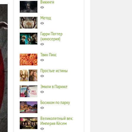
Викинги
Метод
Гарри Поттер
(киносерия)
Твин Пикс
Простые истины
Эмили в Париже
Босиком по парку
Великолепный век:
Империя Кёсем