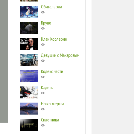
Обитель зла
Бруно
Клан Корлеоне
Девушки с Макаровым
Кодекс чести
Кадеты
Новая жертва
Сплетница