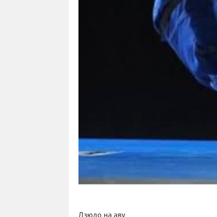
Дзюдо на аву