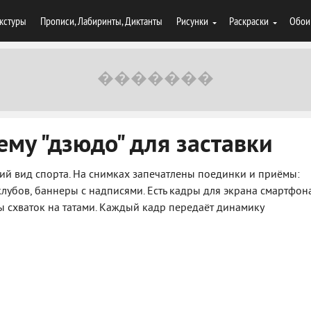
кстуры
Прописи, Лабиринты, Диктанты
Рисунки
Раскраски
Обои
ему "дзюдо" для заставки
ий вид спорта. На снимках запечатлены поединки и приёмы:
лубов, баннеры с надписями. Есть кадры для экрана смартфона
 схваток на татами. Каждый кадр передаёт динамику