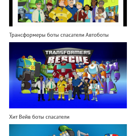
Трансформеры боты спасатели Автоботы
Хит Вейв боты спасатели