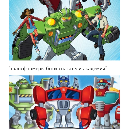
"трансформеры боты спасатели академия"