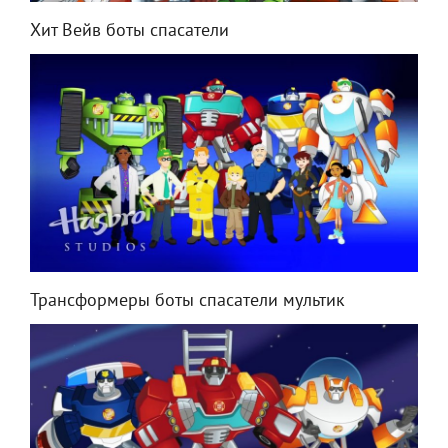
Хит Вейв боты спасатели
Трансформеры боты спасатели мультик