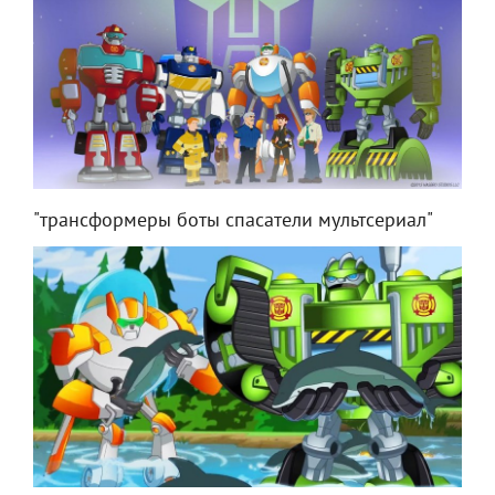
"трансформеры боты спасатели мультсериал"