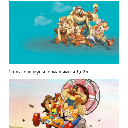
Спасатели мультсериал чип и Дейл