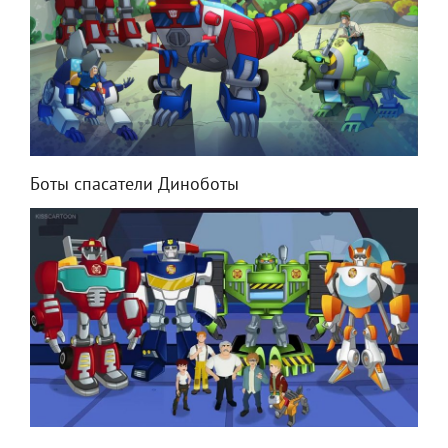
Боты спасатели Диноботы