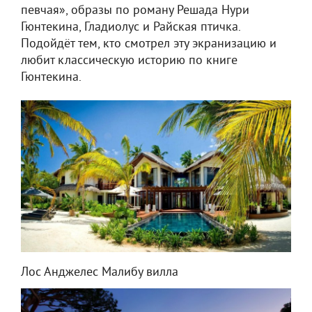
певчая», образы по роману Решада Нури
Гюнтекина, Гладиолус и Райская птичка.
Подойдёт тем, кто смотрел эту экранизацию и
любит классическую историю по книге
Гюнтекина.
Лос Анджелес Малибу вилла