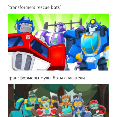
"transformers rescue bots"
Трансформеры мульт боты спасатели