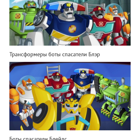
Трансформеры боты спасатели Блэр
Боты спасатели Блейдс