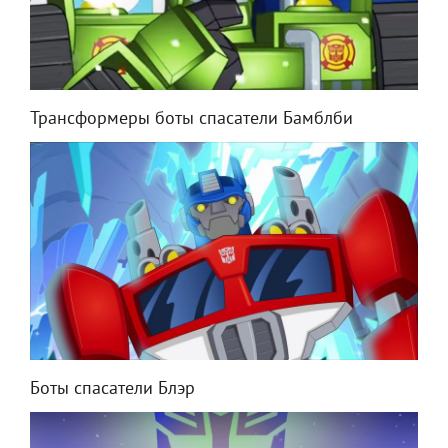
Трансформеры боты спасатели Бамблби
Боты спасатели Блэр