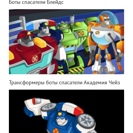
Боты спасатели Блейдс
Трансформеры боты спасатели Академия Чейз