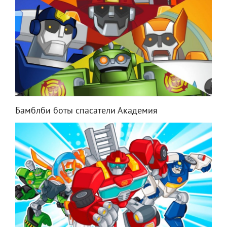
Бамблби боты спасатели Академия