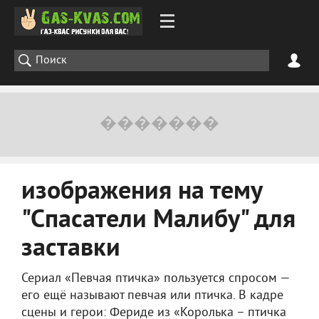
изображения на тему
"Спасатели Малибу" для
заставки
Сериал «Певчая птичка» пользуется спросом —
его ещё называют певчая или птичка. В кадре
сцены и герои: Фериде из «Королька – птичка