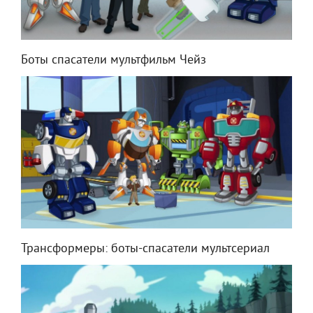
Боты спасатели мультфильм Чейз
Трансформеры: боты-спасатели мультсериал