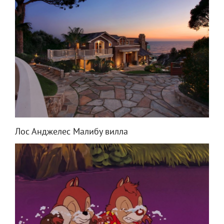
Лос Анджелес Малибу вилла