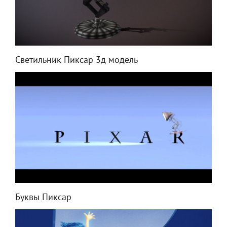
Светильник Пиксар 3д модель
Буквы Пиксар