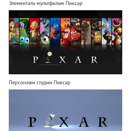
Элементаль мультфильм Пиксар
Персонажи студии Пиксар