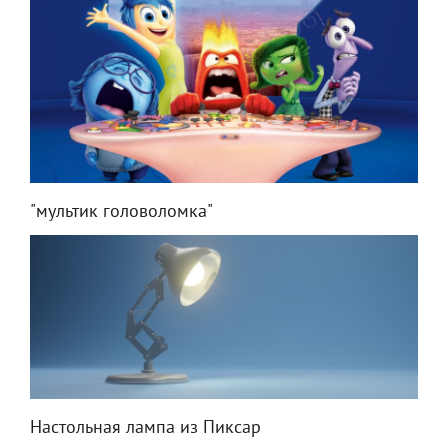
"мультик головоломка"
Настольная лампа из Пиксар