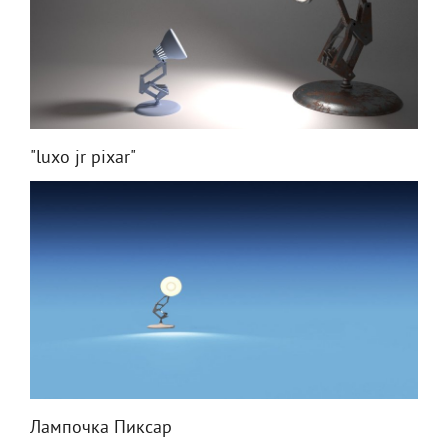
"luxo jr pixar"
Лампочка Пиксар