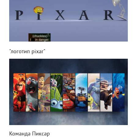
"логотип pixar"
Команда Пиксар