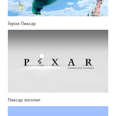
Герои Пиксар
Пиксар логотип