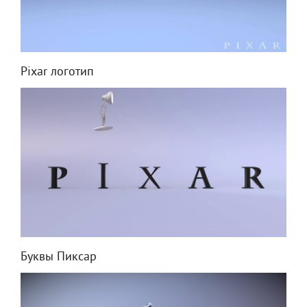
Pixar логотип
Буквы Пиксар