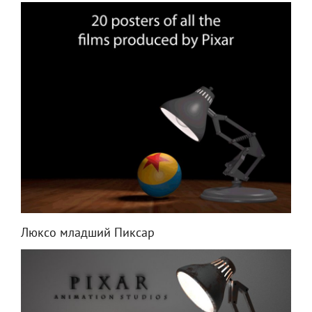
Люксо младший Пиксар