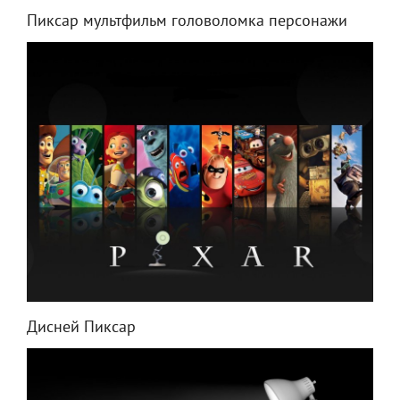
Пиксар мультфильм головоломка персонажи
Дисней Пиксар