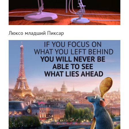
Люксо младший Пиксар