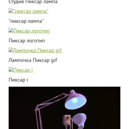
Студия Пиксар лампа
"пиксар лампа"
Пиксар логотип
Лампочка Пиксар gif
Пиксар i