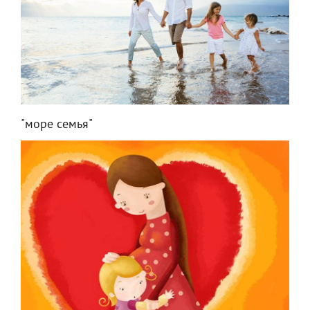
"море семья"