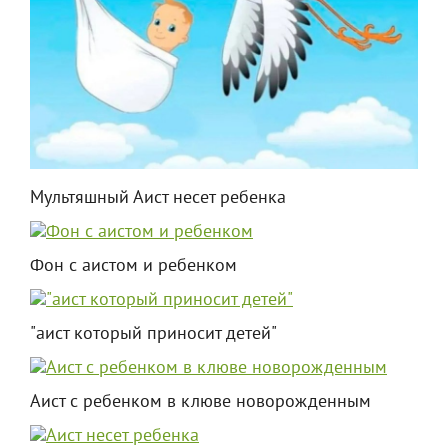
Мультяшный Аист несет ребенка
Фон с аистом и ребенком
"аист который приносит детей"
Аист с ребенком в клюве новорожденным