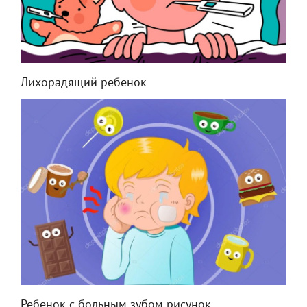
Лихорадящий ребенок
Ребенок с больным зубом рисунок