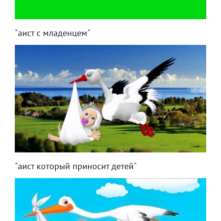
"аист с младенцем"
"аист который приносит детей"