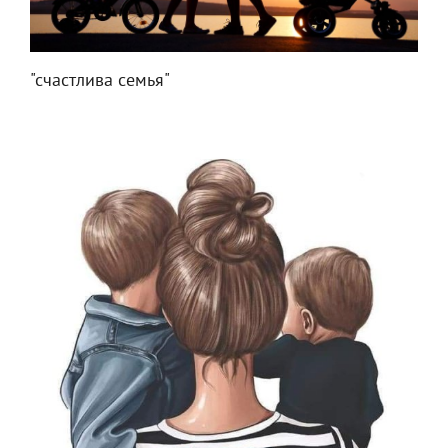
"счастлива семья"