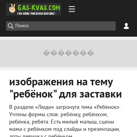
изображения на тему
"ребёнок" для заставки
В разделе «Люди» затронута тема «Ребёнок».
Учтены формы слов: ребёнку, ребёнком,
ребёнка, ребята. Есть милый малыш, сцены
мама с ребёнком под слайды и презентации,
арты девушка с ребёнком.