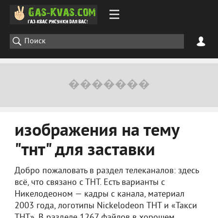
изображения на тему
"тнт" для заставки
Добро пожаловать в раздел телеканалов: здесь
всё, что связано с ТНТ. Есть варианты с
Никелодеоном — кадры с канала, материал
2003 года, логотипы Nickelodeon ТНТ и «Такси
ТНТ». В разделе 1267 файлов в хорошем