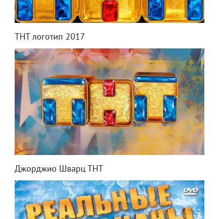
ТНТ логотип 2017
Джорджио Шварц ТНТ