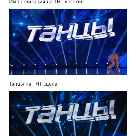
Импровизация на ТНТ логотип
Танцы на ТНТ сцена