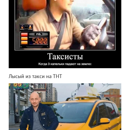
Лысый из такси на ТНТ