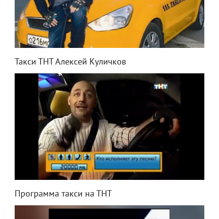
Такси ТНТ Алексей Куличков
Программа такси на ТНТ