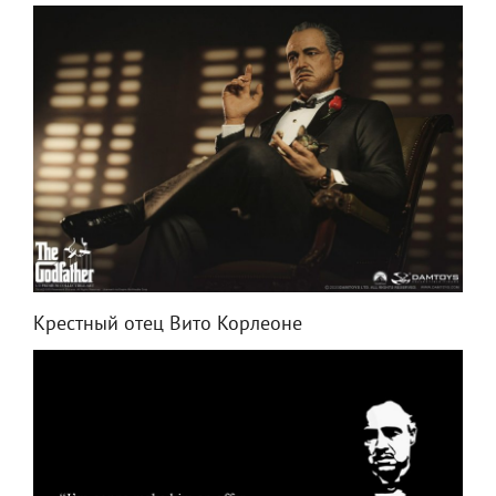
Крестный отец Вито Корлеоне