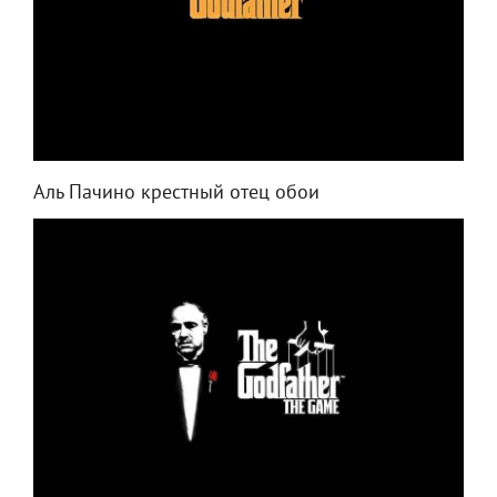
Аль Пачино крестный отец обои