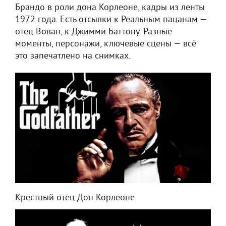
Брандо в роли дона Корлеоне, кадры из ленты
1972 года. Есть отсылки к Реальным пацанам —
отец Вован, к Джимми Баттону. Разные
моменты, персонажи, ключевые сцены — всё
это запечатлено на снимках.
Крестный отец Дон Корлеоне