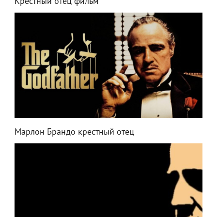
Крестный отец фильм
Марлон Брандо крестный отец