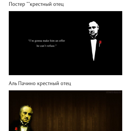
Постер ""крестный отец
Аль Пачино крестный отец