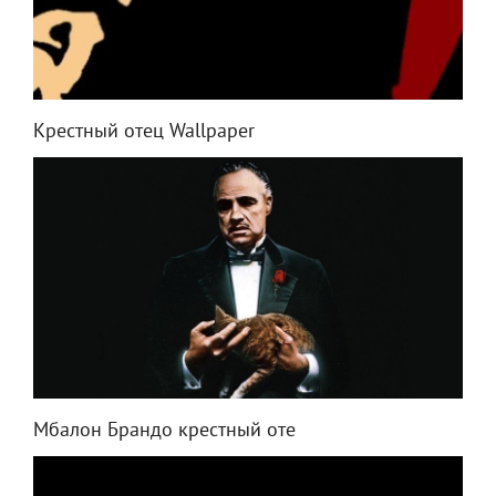
Крестный отец Wallpaper
Мбалон Брандо крестный оте