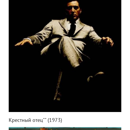
Крестный отец"" (1973)