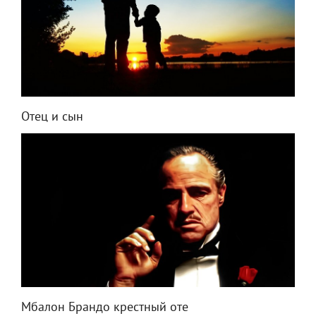
Отец и сын
Мбалон Брандо крестный оте