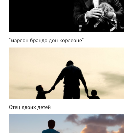
"марлон брандо дон корлеоне"
Отец двоих детей