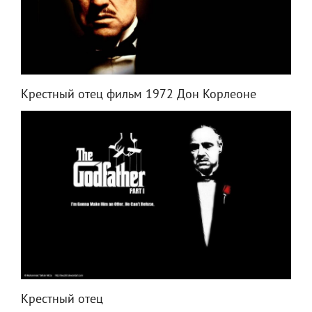
Крестный отец фильм 1972 Дон Корлеоне
Крестный отец