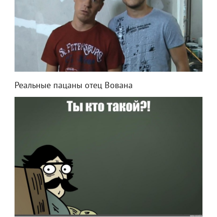
Реальные пацаны отец Вована