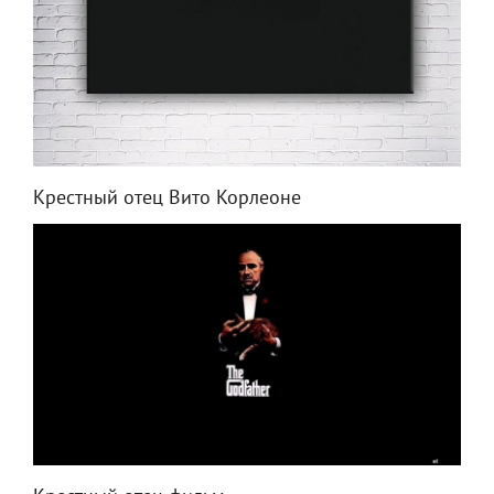
Крестный отец Вито Корлеоне