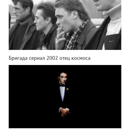
Бригада сериал 2002 отец космоса