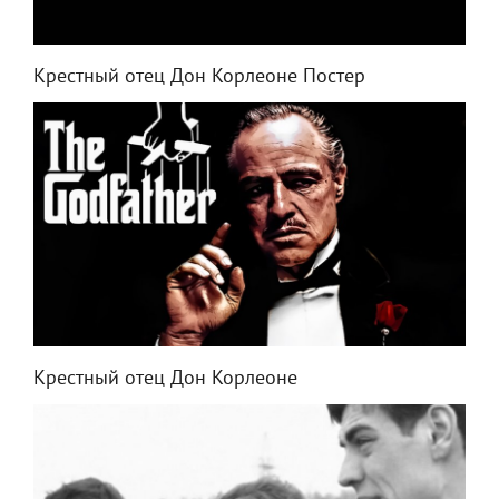
Крестный отец Дон Корлеоне Постер
Крестный отец Дон Корлеоне