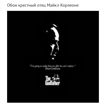
Обои крестный отец Майкл Корлеоне