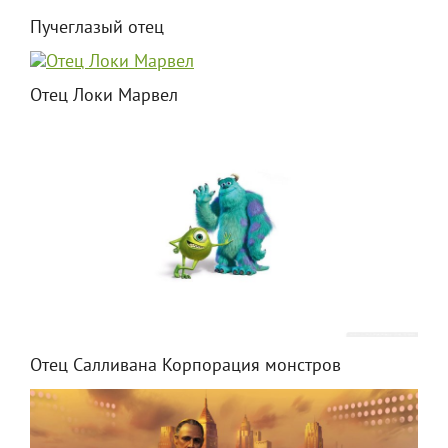
Пучеглазый отец
Отец Локи Марвел
Отец Салливана Корпорация монстров