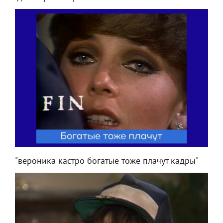
"вероника кастро богатые тоже плачут кадры"