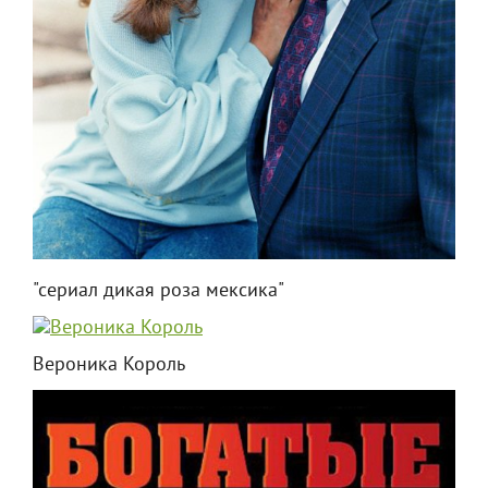
"сериал дикая роза мексика"
Вероника Король