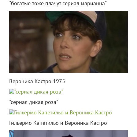
"богатые тоже плачут сериал марианна"
Вероника Кастро 1975
"сериал дикая роза"
Гильермо Капетильо и Вероника Кастро