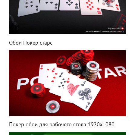
Обои Покер старс
Покер обои для рабочего стола 1920х1080