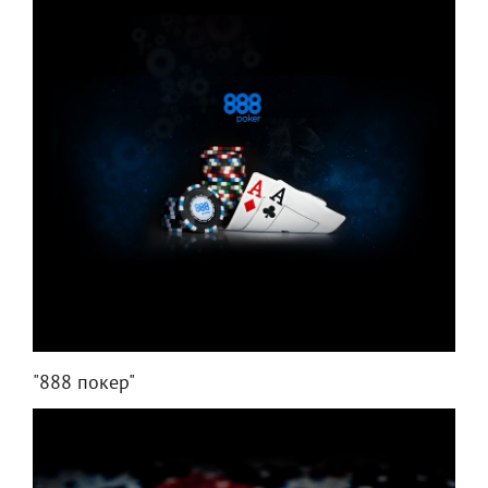
"888 покер"