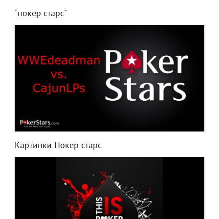
"покер старс"
Картинки Покер старс