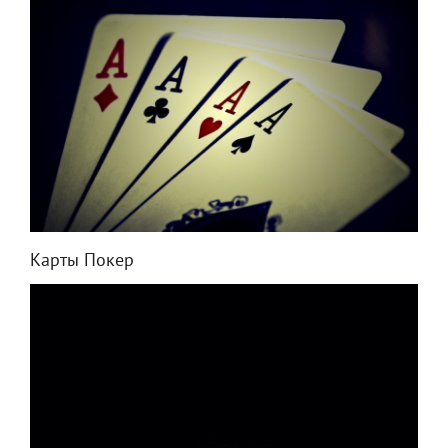
Карты Покер