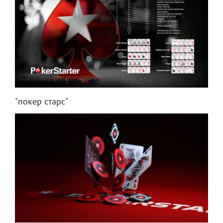
"покер старс"