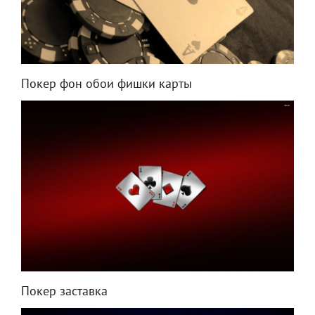
Покер фон обои фишки карты
Покер заставка