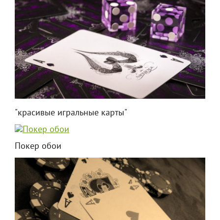
"красивые игральные карты"
Покер обои