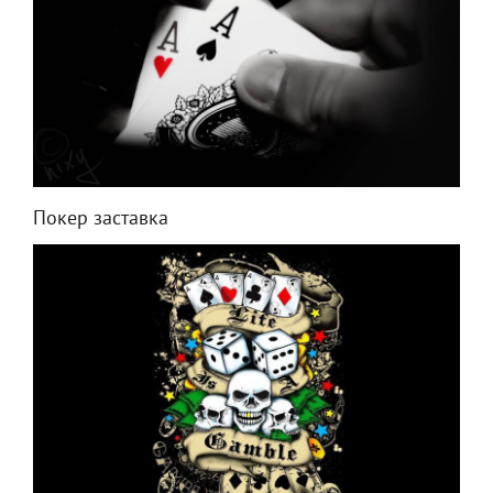
Покер заставка